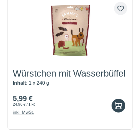
Würstchen mit Wasserbüffel
Inhalt:
1 x 240 g
5,99 €
24,96 € / 1 kg
inkl. MwSt.