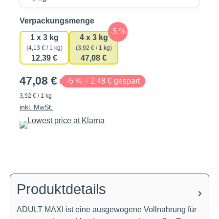
auswählen
Verpackungsmenge
1 x 3 kg
4 x 3 kg
(4,13 € / 1 kg)
(3,92 € / 1 kg)
12,39 €
47,08 €
47,08 €
-5 % = 2,48 € gespart
3,92 € / 1 kg
inkl. MwSt.
Produktdetails
ADULT MAXI ist eine ausgewogene Vollnahrung für