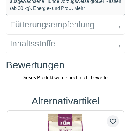
ausgewachsene Hunde vorzugsweise großer Rassen
(ab 30 kg). Energie- und Pro…
Mehr
Fütterungsempfehlung
Inhaltsstoffe
Bewertungen
Alternativartikel
Produktgalerie überspringen