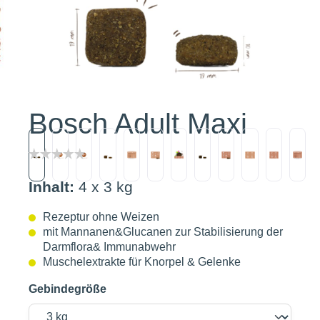
Bosch Adult Maxi
Inhalt:
4 x 3 kg
Rezeptur ohne Weizen
mit Mannanen&Glucanen zur Stabilisierung der
Darmflora& Immunabwehr
Muschelextrakte für Knorpel & Gelenke
Gebindegröße