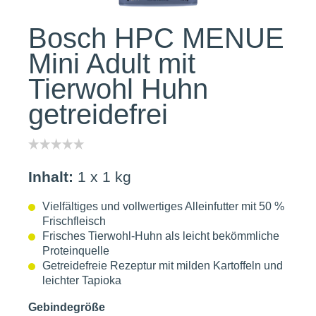
Bosch HPC MENUE
Mini Adult mit
Tierwohl Huhn
getreidefrei
Inhalt:
1 x 1 kg
Vielfältiges und vollwertiges Alleinfutter mit 50 %
Frischfleisch
Frisches Tierwohl-Huhn als leicht bekömmliche
Proteinquelle
Getreidefreie Rezeptur mit milden Kartoffeln und
leichter Tapioka
Gebindegröße