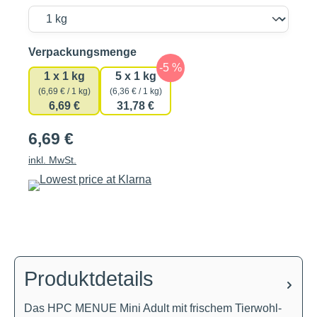
auswählen
Verpackungsmenge
1 x 1 kg
5 x 1 kg
(6,69 € / 1 kg)
(6,36 € / 1 kg)
6,69 €
31,78 €
6,69 €
inkl. MwSt.
Produktdetails
Das HPC MENUE Mini Adult mit frischem Tierwohl-