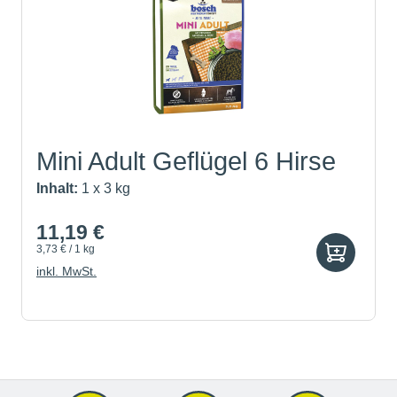
Mini Adult Geflügel 6 Hirse
Inhalt:
1 x 3 kg
11,19 €
3,73 € / 1 kg
inkl. MwSt.