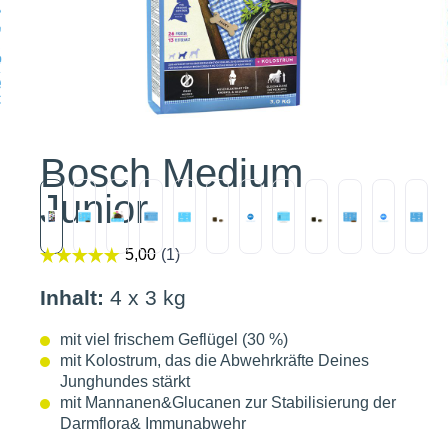
Bosch Medium
Junior
Inhalt:
4 x 3 kg
mit viel frischem Geflügel (30 %)
mit Kolostrum, das die Abwehrkräfte Deines
Junghundes stärkt
mit Mannanen&Glucanen zur Stabilisierung der
Darmflora& Immunabwehr