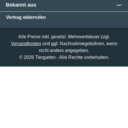
Bekannt aus
Vertrag widerrufen
Alle Preise inkl. gesetzl. Mehrwertsteuer zzgl.
Versandkosten
und ggf. Nachnahmegebühren, wenn
nicht anders angegeben.
© 2026 Tiergarten - Alle Rechte vorbehalten.