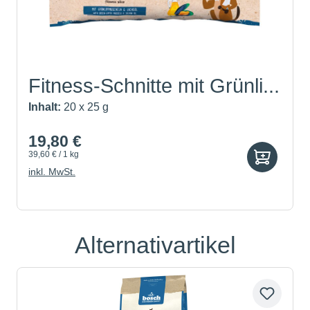
Fitness-Schnitte mit Grünli...
Inhalt:
20 x 25 g
19,80 €
39,60 € / 1 kg
inkl. MwSt.
Alternativartikel
Produktgalerie überspringen