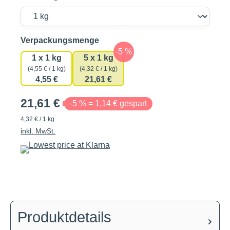
auswählen
Verpackungsmenge
1 x 1 kg
5 x 1 kg
(4,55 € / 1 kg)
(4,32 € / 1 kg)
4,55 €
21,61 €
21,61 €
-5 % = 1,14 € gespart
4,32 € / 1 kg
inkl. MwSt.
Produktdetails