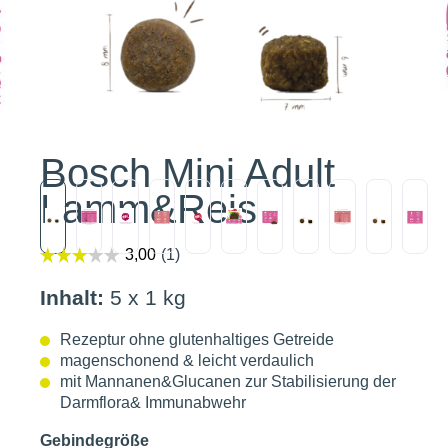
Bosch Mini Adult
Lamm&Reis
Inhalt:
5 x 1 kg
Rezeptur ohne glutenhaltiges Getreide
magenschonend & leicht verdaulich
mit Mannanen&Glucanen zur Stabilisierung der
Darmflora& Immunabwehr
Gebindegröße