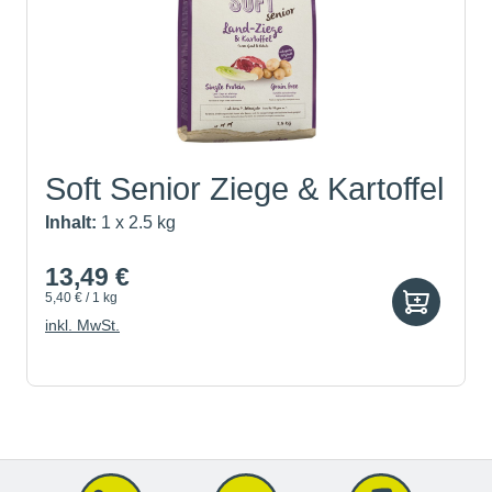
Soft Senior Ziege & Kartoffel
Inhalt:
1 x 2.5 kg
13,49 €
5,40 € / 1 kg
inkl. MwSt.