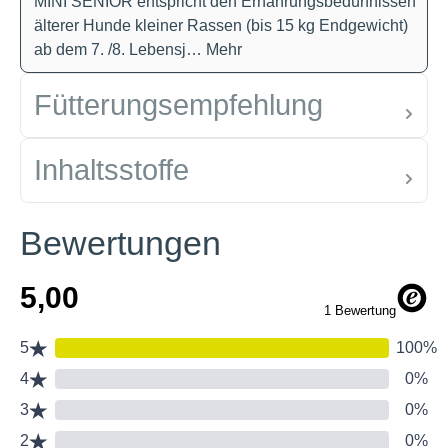
MINI SENIOR entspricht den Ernährungsbedürfnissen
älterer Hunde kleiner Rassen (bis 15 kg Endgewicht)
ab dem 7. /8. Lebensj…
Mehr
Fütterungsempfehlung
Inhaltsstoffe
Bewertungen