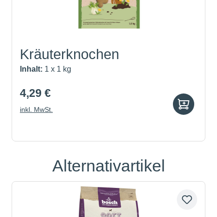
Kräuterknochen
Inhalt:
1 x 1 kg
4,29 €
inkl. MwSt.
Alternativartikel
Produktgalerie überspringen