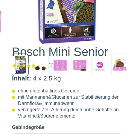
Bosch Mini Senior
Inhalt:
4 x 2.5 kg
ohne glutenhaltiges Getreide
mit Mannanen&Glucanen zur Stabilisierung der
Darmflora& Immunabwehr
verzögerte Zell-Alterung durch hohe Gehalte an
Vitamine&Spurenelemente
Gebindegröße