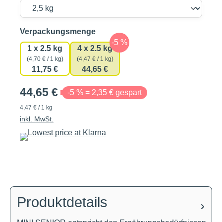
auswählen
Verpackungsmenge
1 x 2.5 kg
4 x 2.5 kg
(4,70 € / 1 kg)
(4,47 € / 1 kg)
11,75 €
44,65 €
44,65 €
-5 % = 2,35 € gespart
4,47 € / 1 kg
inkl. MwSt.
Produktdetails