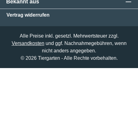
Bekannt aus
Vertrag widerrufen
Alle Preise inkl. gesetzl. Mehrwertsteuer zzgl.
Versandkosten
und ggf. Nachnahmegebühren, wenn
nicht anders angegeben.
© 2026 Tiergarten - Alle Rechte vorbehalten.