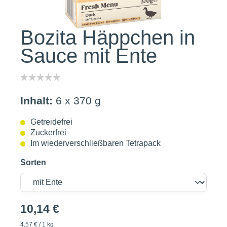
Bozita Häppchen in
Sauce mit Ente
Inhalt:
6 x 370 g
Getreidefrei
Zuckerfrei
Im wiederverschließbaren Tetrapack
Sorten
10,14 €
4,57 € / 1 kg