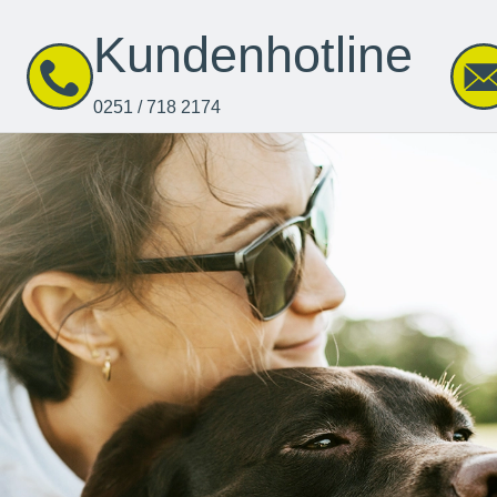
Kundenhotline
0251 / 718 2174