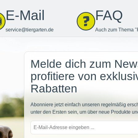
E-Mail
FAQ
service@tiergarten.de
Auch zum Thema "
Newsletter
Melde dich zum News
profitiere von exklus
Rabatten
Abonniere jetzt einfach unseren regelmäßig ersc
unter den Ersten sein, um über neue Produkte un
E-
Mail-
Adre