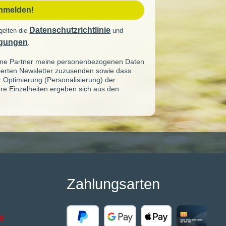
anmelden!
Datenschutzrichtlinie
gelten die
und
gungen
.
seine Partner meine personenbezogenen Daten
sierten Newsletter zuzusenden sowie dass
ur Optimierung (Personalisierung) der
re Einzelheiten ergeben sich aus den
Zahlungsarten