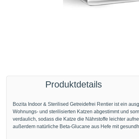
Produktdetails
Bozita Indoor & Sterilised Getreidefrei Rentier ist ein a
Wohnungs- und sterilisierten Katzen abgestimmt und somi
verdaulich, sodass die Katze die Nährstoffe leichter au
außerdem natürliche Beta-Glucane aus Hefe mit gesundh