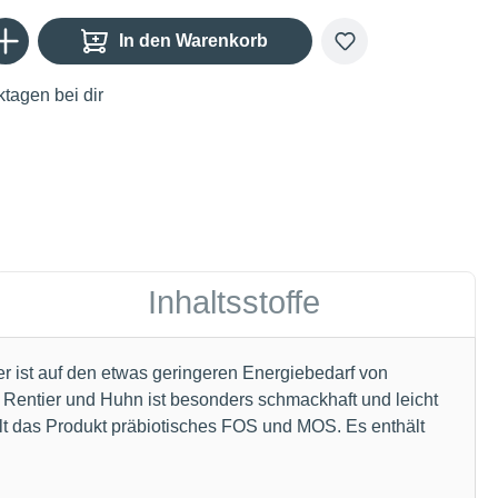
Gib den gewünschten Wert ein oder benutze die Schaltflächen um die Anzahl zu er
In den Warenkorb
tagen bei dir
Inhaltsstoffe
ter ist auf den etwas geringeren Energiebedarf von
 Rentier und Huhn ist besonders schmackhaft und leicht
ält das Produkt präbiotisches FOS und MOS. Es enthält