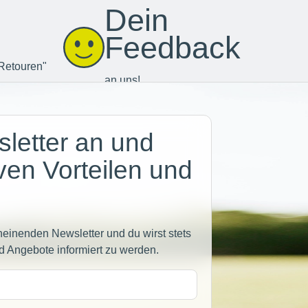
Dein
Feedback
Retouren"
an uns!
letter an und
iven Vorteilen und
heinenden Newsletter und du wirst stets
d Angebote informiert zu werden.
sse