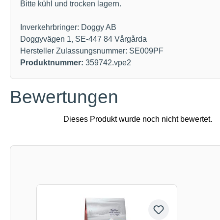
Bitte kühl und trocken lagern.
Inverkehrbringer: Doggy AB
Doggyvägen 1, SE-447 84 Vårgårda
Hersteller Zulassungsnummer: SE009PF
Produktnummer:
359742.vpe2
Bewertungen
Produktgalerie überspringen