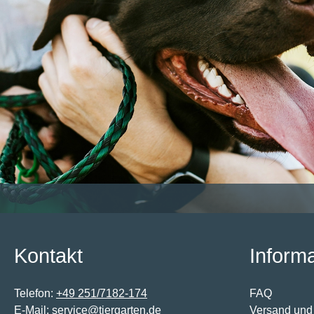
Kontakt
Inform
Telefon:
+49 251/7182-174
FAQ
E-Mail:
service@tiergarten.de
Versand und