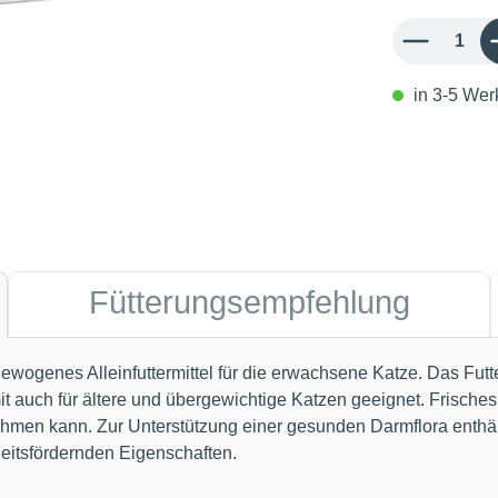
Produkt Anzahl: 
in 3-5 Werk
Fütterungsempfehlung
usgewogenes Alleinfuttermittel für die erwachsene Katze. Das Fut
t auch für ältere und übergewichtige Katzen geeignet. Frisches
fnehmen kann. Zur Unterstützung einer gesunden Darmflora enth
eitsfördernden Eigenschaften.