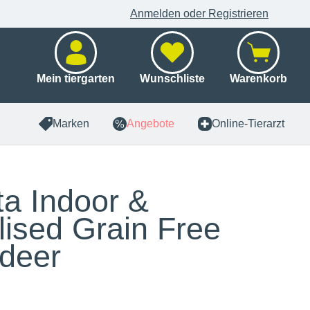
Anmelden oder Registrieren
Mein tiergarten
Wunschliste
Warenkorb
Marken
Angebote
Online-Tierarzt
ta Indoor &
ilised Grain Free
deer