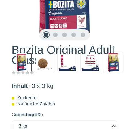
Bozita Original Adult
Classic
Inhalt:
3 x 3 kg
Zuckerfrei
Natürliche Zutaten
Gebindegröße