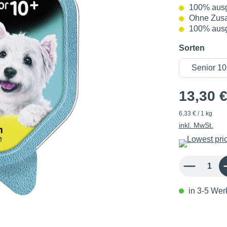
100% aus
Ohne Zusa
100% aus
Sorten
13,30 
6,33 € / 1 kg
inkl. MwSt.
Produkt Anzahl: 
in 3-5 Werk