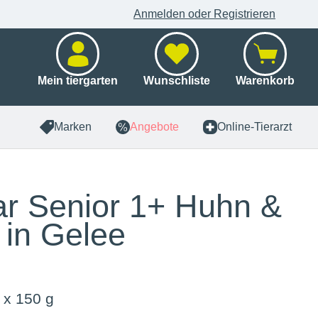
Anmelden oder Registrieren
Mein tiergarten
Wunschliste
Warenkorb
Marken
Angebote
Online-Tierarzt
r Senior 1+ Huhn &
 in Gelee
 x 150 g