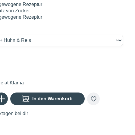
gewogene Rezeptur
tz von Zucker.
gewogene Rezeptur
€
Gib den gewünschten Wert ein oder benutze die Schaltflächen um die Anzahl zu er
In den Warenkorb
tagen bei dir