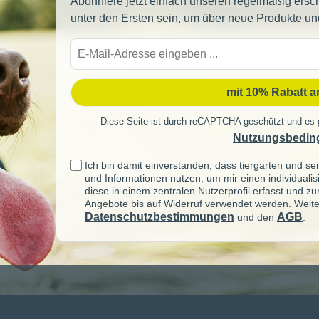
Abonniere jetzt einfach unseren regelmäßig ersc
unter den Ersten sein, um über neue Produkte un
E-
Mail-
Adre
mit 10% Rabatt 
Diese Seite ist durch reCAPTCHA geschützt und es 
Nutzungsbedin
Ich bin damit einverstanden, dass tiergarten und 
und Informationen nutzen, um mir einen individuali
diese in einem zentralen Nutzerprofil erfasst und z
Angebote bis auf Widerruf verwendet werden. Weite
Datenschutzbestimmungen
AGB
und den
.