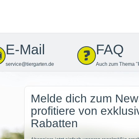
E-Mail
FAQ
service@tiergarten.de
Auch zum Thema "
Newsletter
Melde dich zum News
profitiere von exklus
Rabatten