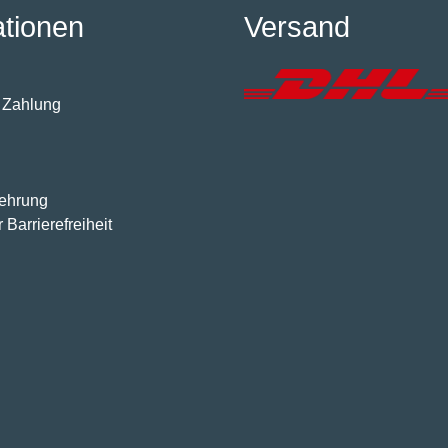
ationen
Versand
 Zahlung
lehrung
 Barrierefreiheit