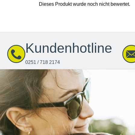
Kundenhotline
0251 / 718 2174