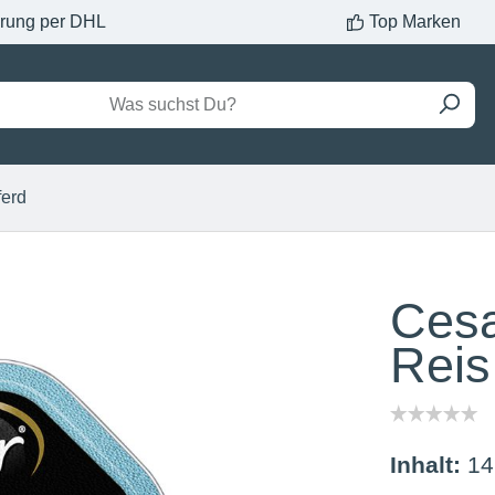
erung per DHL
Top Marken
ferd
Cesa
Reis
Inhalt:
14