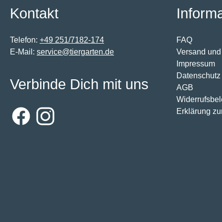
Kontakt
Inform
Telefon:
+49 251/7182-174
FAQ
E-Mail:
service@tiergarten.de
Versand und
Impressum
Datenschutz
Verbinde Dich mit uns
AGB
Widerrufsbe
Erklärung zur
Facebook
Instagram