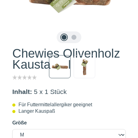
Chewies Olivenholz
Kaustab M
Inhalt:
5 x 1 Stück
Für Futtermittelallergiker geeignet
Langer Kauspaß
Größe