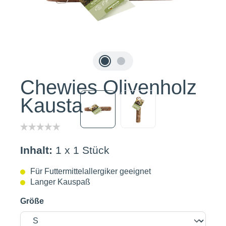
Chewies Olivenholz
Kaustab S
Inhalt:
1 x 1 Stück
Für Futtermittelallergiker geeignet
Langer Kauspaß
Größe