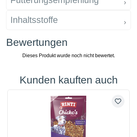
Fütterungsempfehlung
Inhaltsstoffe
Bewertungen
Kunden kauften auch
Produktgalerie überspringen