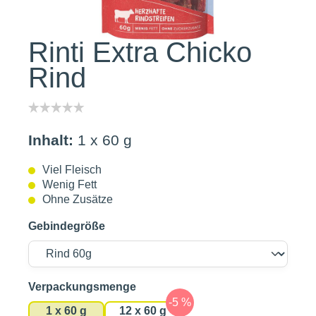
Rinti Extra Chicko
Rind
Inhalt:
1 x 60 g
Viel Fleisch
Wenig Fett
Ohne Zusätze
Gebindegröße
auswählen
Verpackungsmenge
1 x 60 g
12 x 60 g