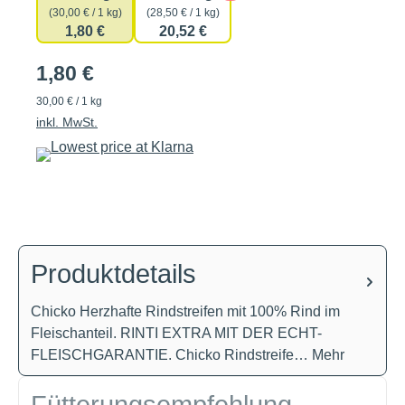
(30,00 € / 1 kg)
(28,50 € / 1 kg)
1,80 €
20,52 €
1,80 €
30,00 € / 1 kg
inkl. MwSt.
Produktdetails
Chicko Herzhafte Rindstreifen mit 100% Rind im
Fleischanteil. RINTI EXTRA MIT DER ECHT-
FLEISCHGARANTIE. Chicko Rindstreife…
Mehr