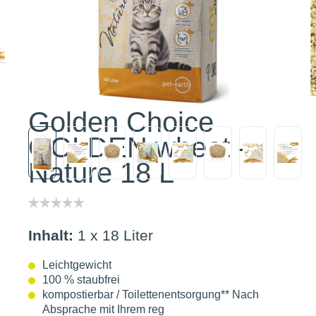
Golden Choice
GOLDEN wheat -
Nature 18 L
Inhalt:
1 x 18 Liter
Leichtgewicht
100 % staubfrei
kompostierbar / Toilettenentsorgung** Nach
Absprache mit Ihrem reg