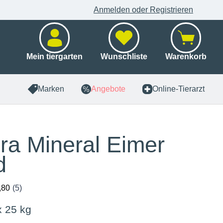
Anmelden oder Registrieren
Mein tiergarten
Wunschliste
Warenkorb
Marken
Angebote
Online-Tierarzt
ra Mineral Eimer
d
x 25 kg