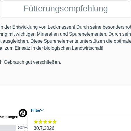
Fütterungsempfehlung
g in der Entwicklung von Leckmassen! Durch seine besonders 
jährig mit wichtigen Mineralien und Spurenelementen. Durch sei
gut ausgleichen. Diese Spurenelemente unterstützen die optim
al zum Einsatz in der biologischen Landwirtschaft!
ch Gebrauch gut verschließen.