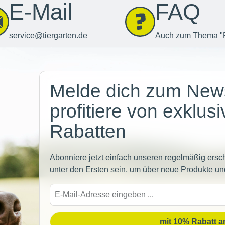
E-Mail
FAQ
service@tiergarten.de
Auch zum Thema "
Newsletter
Melde dich zum News
profitiere von exklus
Rabatten
Abonniere jetzt einfach unseren regelmäßig ersc
unter den Ersten sein, um über neue Produkte un
E-
Mail-
Adre
mit 10% Rabatt 