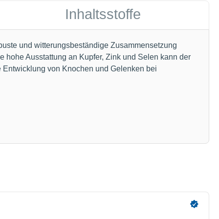
Inhaltsstoffe
robuste und witterungsbeständige Zusammensetzung
ne hohe Ausstattung an Kupfer, Zink und Selen kann der
ale Entwicklung von Knochen und Gelenken bei