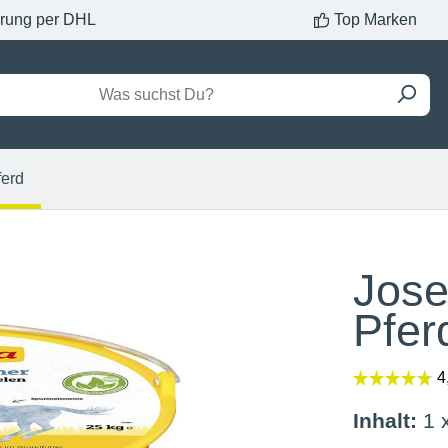
erung per DHL
Top Marken
ferd
Jose
Pfer
Inhalt:
1 