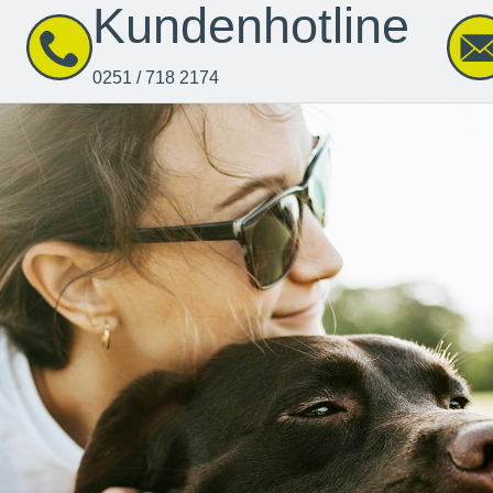
Kundenhotline
0251 / 718 2174