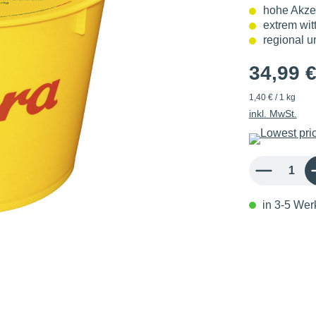
hohe Akze
extrem wit
regional u
34,99 
1,40 € / 1 kg
inkl. MwSt.
Produkt Anzahl: 
in 3-5 Werk