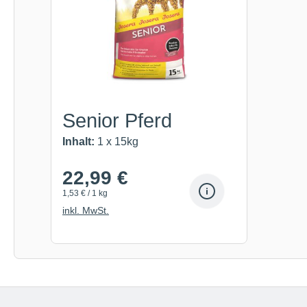
Senior Pferd
Inhalt:
1 x 15kg
22,99 €
1,53 € / 1 kg
inkl. MwSt.