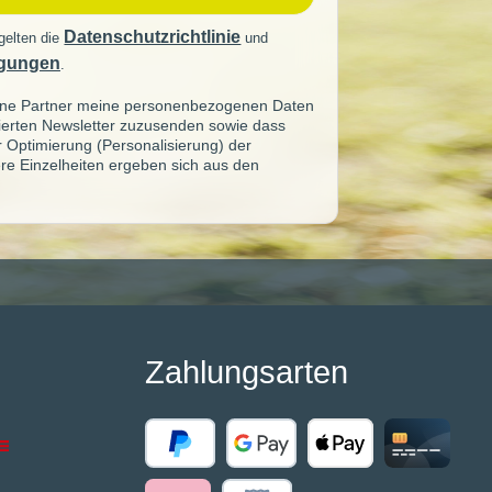
Datenschutzrichtlinie
gelten die
und
gungen
.
seine Partner meine personenbezogenen Daten
sierten Newsletter zuzusenden sowie dass
ur Optimierung (Personalisierung) der
re Einzelheiten ergeben sich aus den
Zahlungsarten