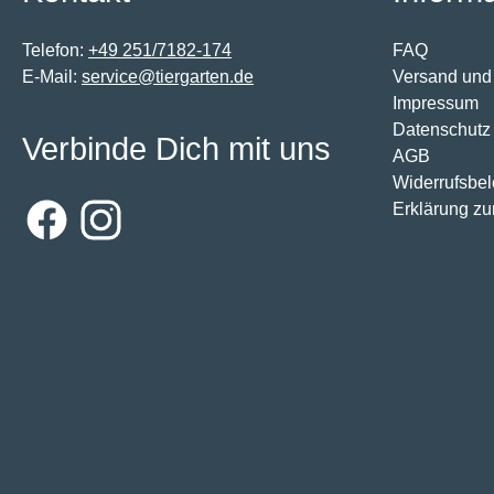
Telefon:
+49 251/7182-174
FAQ
E-Mail:
service@tiergarten.de
Versand und
Impressum
Datenschutz
Verbinde Dich mit uns
AGB
Widerrufsbe
Erklärung zur
Facebook
Instagram