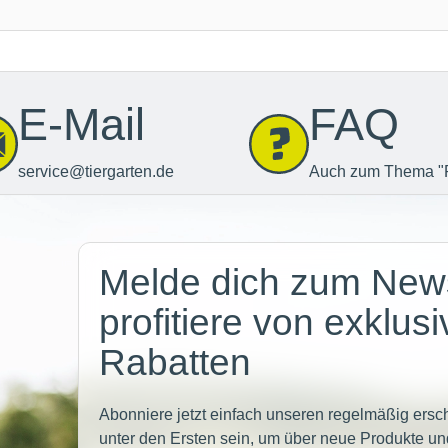
E-Mail
FAQ
service@tiergarten.de
Auch zum Thema "
Newsletter
Melde dich zum News
profitiere von exklus
Rabatten
Abonniere jetzt einfach unseren regelmäßig ersc
unter den Ersten sein, um über neue Produkte un