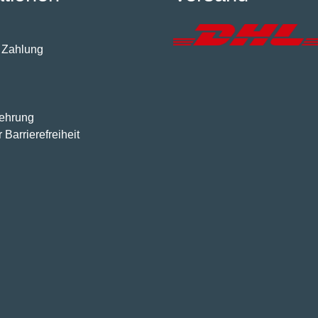
 Zahlung
lehrung
 Barrierefreiheit