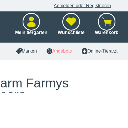
Anmelden oder Registrieren
Mein tiergarten
Wunschliste
Warenkorb
Marken
Angebote
Online-Tierarzt
Farm Farmys
eere
x 160 g