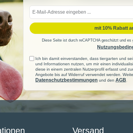
E-
Mail-
Adre
mit 10% Rabatt 
Diese Seite ist durch reCAPTCHA geschützt und es 
Nutzungsbedin
Ich bin damit einverstanden, dass tiergarten und 
und Informationen nutzen, um mir einen individuali
diese in einem zentralen Nutzerprofil erfasst und z
Angebote bis auf Widerruf verwendet werden. Weite
Datenschutzbestimmungen
AGB
und den
.
ationen
Versand