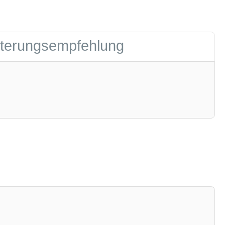
tterungsempfehlung