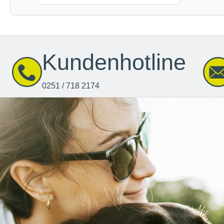
Kundenhotline
0251 / 718 2174