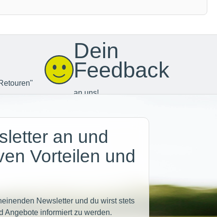
Dein
Feedback
Retouren"
an uns!
letter an und
iven Vorteilen und
heinenden Newsletter und du wirst stets
d Angebote informiert zu werden.