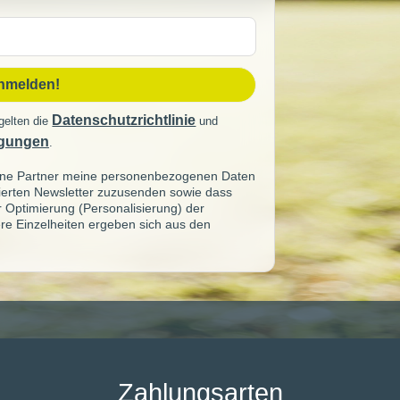
sse
anmelden!
Datenschutzrichtlinie
gelten die
und
gungen
.
seine Partner meine personenbezogenen Daten
sierten Newsletter zuzusenden sowie dass
ur Optimierung (Personalisierung) der
re Einzelheiten ergeben sich aus den
Zahlungsarten