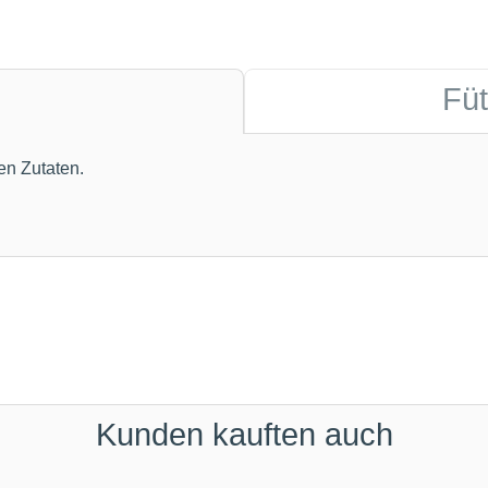
Fü
en Zutaten.
Kunden kauften auch