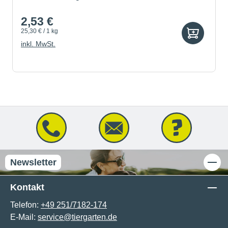
2,53 €
25,30 € / 1 kg
inkl. MwSt.
Newsletter
Kontakt
Telefon:
+49 251/7182-174
E-Mail:
service@tiergarten.de