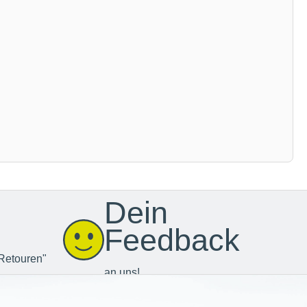
Dein
Feedback
Retouren"
an uns!