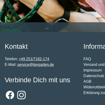
Kontakt
Inform
Telefon:
+49 251/7182-174
FAQ
E-Mail:
service@tiergarten.de
Versand und
Impressum
Datenschutz
Verbinde Dich mit uns
AGB
Widerrufsbe
Erklärung zur
Facebook
Instagram