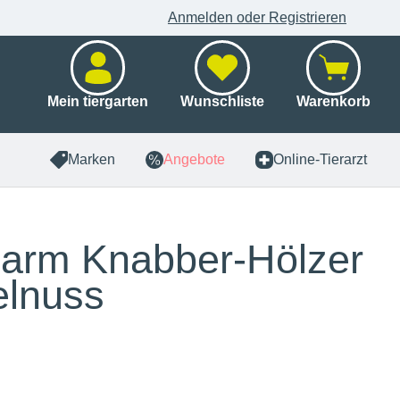
Anmelden oder Registrieren
Mein tiergarten
Wunschliste
Warenkorb
Marken
Angebote
Online-Tierarzt
arm Knabber-Hölzer
lnuss
x 10 Stück