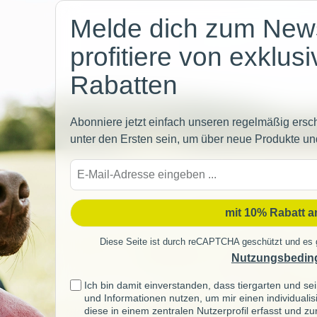
Melde dich zum News
profitiere von exklus
Rabatten
Abonniere jetzt einfach unseren regelmäßig ersc
unter den Ersten sein, um über neue Produkte un
E-
Mail-
Adre
mit 10% Rabatt 
Diese Seite ist durch reCAPTCHA geschützt und es 
Nutzungsbedin
Ich bin damit einverstanden, dass tiergarten und 
und Informationen nutzen, um mir einen individuali
diese in einem zentralen Nutzerprofil erfasst und z