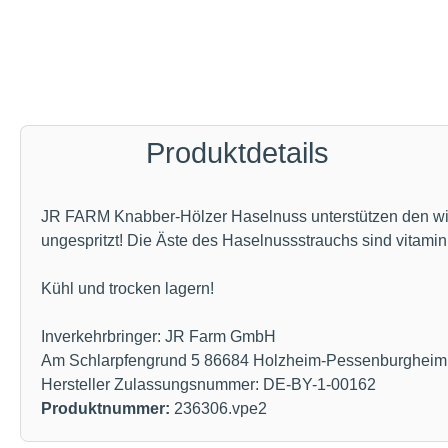
Produktdetails
JR FARM Knabber-Hölzer Haselnuss unterstützen den wich
ungespritzt! Die Äste des Haselnussstrauchs sind vitam
Kühl und trocken lagern!
Inverkehrbringer: JR Farm GmbH
Am Schlarpfengrund 5 86684 Holzheim-Pessenburgheim
Hersteller Zulassungsnummer: DE-BY-1-00162
Produktnummer:
236306.vpe2