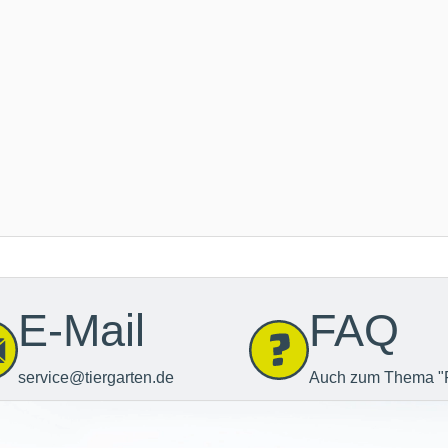
E-Mail
FAQ
service@tiergarten.de
Auch zum Thema "
Newsletter