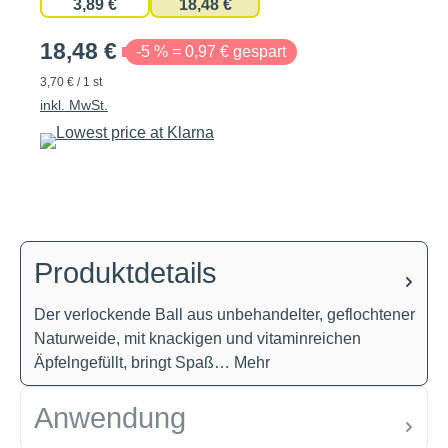
3,89 €
18,48 €
18,48 €
-5 % = 0,97 € gespart
3,70 € / 1 st
inkl. MwSt.
Produktdetails
Der verlockende Ball aus unbehandelter, geflochtener
Naturweide, mit knackigen und vitaminreichen
Äpfelngefüllt, bringt Spaß…
Mehr
Anwendung