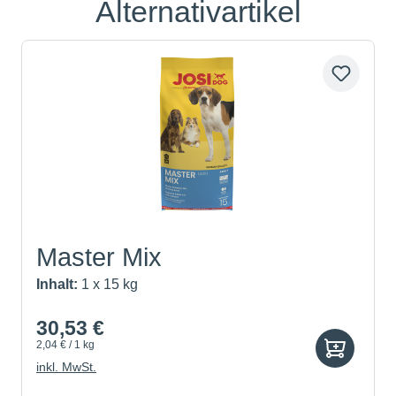
Alternativartikel
Produktgalerie überspringen
Master Mix
Inhalt:
1 x 15 kg
30,53 €
2,04 € / 1 kg
inkl. MwSt.