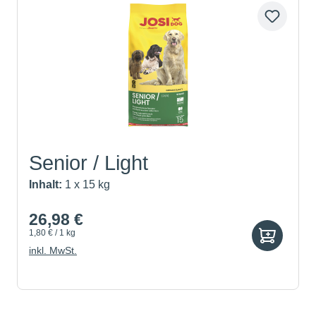
Senior / Light
Inhalt:
1 x 15 kg
26,98 €
1,80 € / 1 kg
inkl. MwSt.