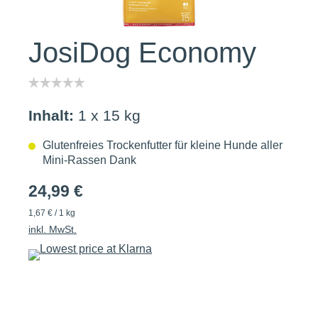
JosiDog Economy
Inhalt:
1 x 15 kg
Glutenfreies Trockenfutter für kleine Hunde aller
Mini-Rassen Dank
24,99 €
1,67 € / 1 kg
inkl. MwSt.