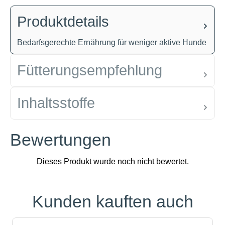
Produktdetails
Bedarfsgerechte Ernährung für weniger aktive Hunde
Fütterungsempfehlung
Inhaltsstoffe
Bewertungen
Kunden kauften auch
Produktgalerie überspringen