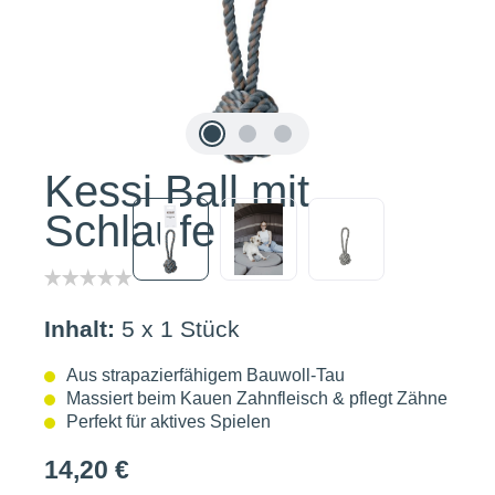
Kessi Ball mit
Schlaufe
Inhalt:
5 x 1 Stück
Aus strapazierfähigem Bauwoll-Tau
Massiert beim Kauen Zahnfleisch & pflegt Zähne
Perfekt für aktives Spielen
14,20 €