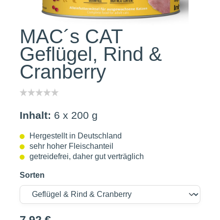
MAC´s CAT
Geflügel, Rind &
Cranberry
Inhalt:
6 x 200 g
Hergestellt in Deutschland
sehr hoher Fleischanteil
getreidefrei, daher gut verträglich
Sorten