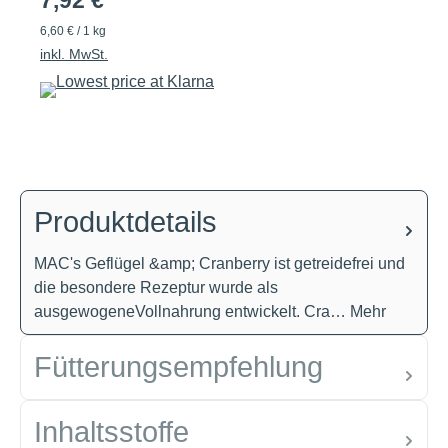
7,92 €
6,60 € / 1 kg
inkl. MwSt.
Produktdetails
MAC's Geflügel &amp; Cranberry ist getreidefrei und
die besondere Rezeptur wurde als
ausgewogeneVollnahrung entwickelt. Cra…
Mehr
Fütterungsempfehlung
Inhaltsstoffe