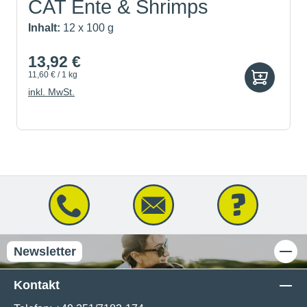
CAT Ente & Shrimps
Inhalt:
12 x 100 g
13,92 €
11,60 € / 1 kg
inkl. MwSt.
Newsletter
Kontakt