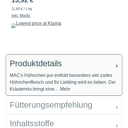
13,92 €
11,60 € / 1 kg
inkl. MwSt.
Produktdetails
MAC's Hühnchen pur enthält besonders viel zartes
Hühnchenfleisch und Ihr Liebling wird es lieben. Der
Kräutermix bringt eine…
Mehr
Fütterungsempfehlung
Inhaltsstoffe