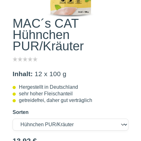
MAC´s CAT
Hühnchen
PUR/Kräuter
Inhalt:
12 x 100 g
Hergestellt in Deutschland
sehr hoher Fleischanteil
getreidefrei, daher gut verträglich
Sorten