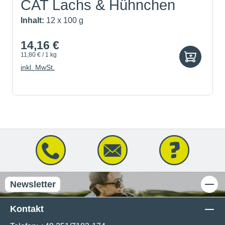
CAT Lachs & Hühnchen
Inhalt:
12 x 100 g
14,16 €
11,80 € / 1 kg
inkl. MwSt.
Newsletter
Kontakt