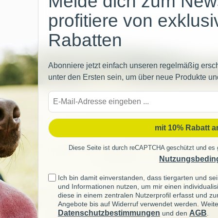
Melde dich zum News
profitiere von exklus
Rabatten
Abonniere jetzt einfach unseren regelmäßig ersc
unter den Ersten sein, um über neue Produkte un
E-
Mail-
Adre
mit 10% Rabatt 
Diese Seite ist durch reCAPTCHA geschützt und es 
Nutzungsbedin
Ich bin damit einverstanden, dass tiergarten und 
und Informationen nutzen, um mir einen individuali
diese in einem zentralen Nutzerprofil erfasst und z
Angebote bis auf Widerruf verwendet werden. Weite
Datenschutzbestimmungen
AGB
und den
.