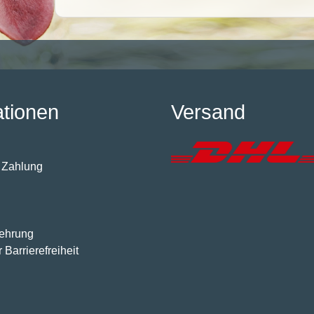
ationen
Versand
 Zahlung
lehrung
 Barrierefreiheit