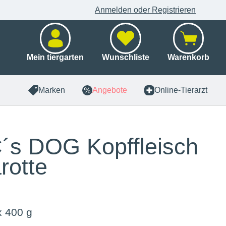
Anmelden oder Registrieren
Mein tiergarten
Wunschliste
Warenkorb
Marken
Angebote
Online-Tierarzt
s DOG Kopffleisch
rotte
x 400 g