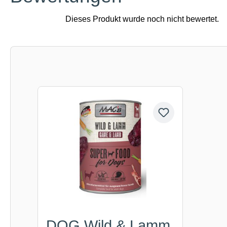
Produktgalerie überspringen
DOG Wild & Lamm