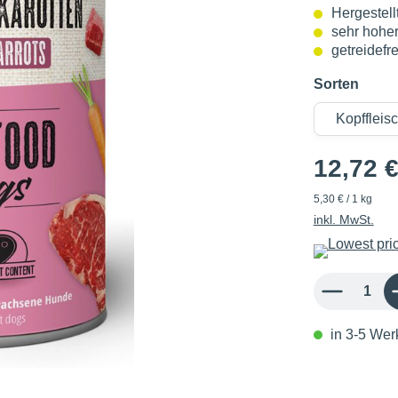
Hergestell
sehr hoher
getreidefre
Sorten
12,72 
5,30 € / 1 kg
inkl. MwSt.
Produkt Anzahl: 
in 3-5 Werk