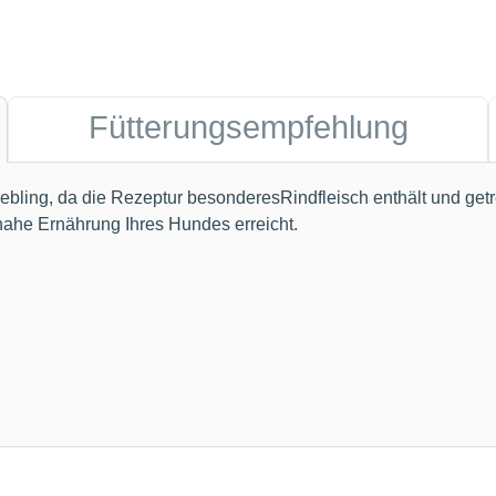
Fütterungsempfehlung
Liebling, da die Rezeptur besonderesRindfleisch enthält und get
nahe Ernährung Ihres Hundes erreicht.