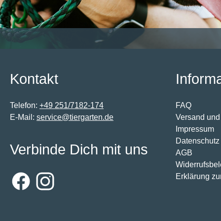
Kontakt
Inform
Telefon:
+49 251/7182-174
FAQ
E-Mail:
service@tiergarten.de
Versand und
Impressum
Datenschutz
Verbinde Dich mit uns
AGB
Widerrufsbe
Erklärung zur
Facebook
Instagram