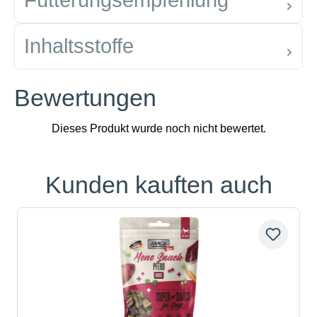
Fütterungsempfehlung
Inhaltsstoffe
Bewertungen
Kunden kauften auch
Produktgalerie überspringen