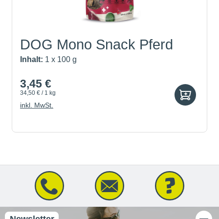
DOG Mono Snack Pferd
Inhalt:
1 x 100 g
3,45 €
34,50 € / 1 kg
inkl. MwSt.
Newsletter