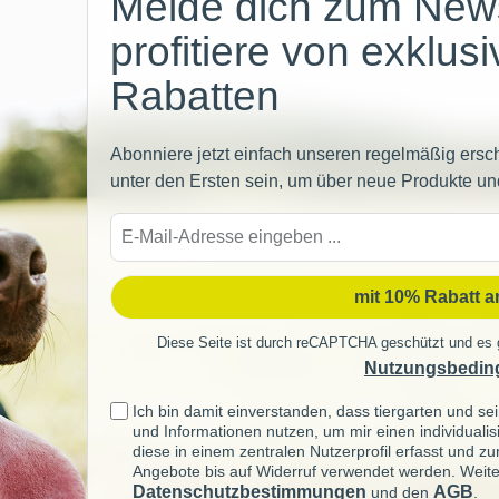
Melde dich zum News
profitiere von exklus
Rabatten
Abonniere jetzt einfach unseren regelmäßig ersc
unter den Ersten sein, um über neue Produkte un
E-
Mail-
Adre
mit 10% Rabatt 
Diese Seite ist durch reCAPTCHA geschützt und es 
Nutzungsbedin
Ich bin damit einverstanden, dass tiergarten und 
und Informationen nutzen, um mir einen individuali
diese in einem zentralen Nutzerprofil erfasst und z
Angebote bis auf Widerruf verwendet werden. Weite
Datenschutzbestimmungen
AGB
und den
.