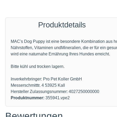
Produktdetails
MAC's Dog Puppy ist eine besondere Kombination aus hoc
Nährstoffen, Vitaminen undMineralien, die er für ein g
wird eine naturnahe Ernährung Ihres Hundes erreicht.
Bitte kühl und trocken lagern.
Inverkehrbringer: Pro Pet Koller GmbH
Messerschmitttr. 4 53925 Kall
Hersteller Zulassungsnummer: 4027250000000
Produktnummer:
355941.vpe2
Bewertungen