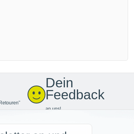
Dein
Feedback
Retouren"
an uns!