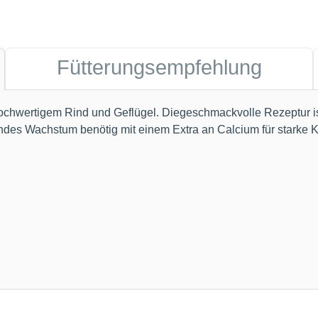
Fütterungsempfehlung
hwertigem Rind und Geflügel. Diegeschmackvolle Rezeptur ist 
esundes Wachstum benötig mit einem Extra an Calcium für star