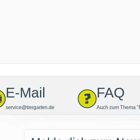
E-Mail
FAQ
service@tiergarten.de
Auch zum Thema "
Newsletter