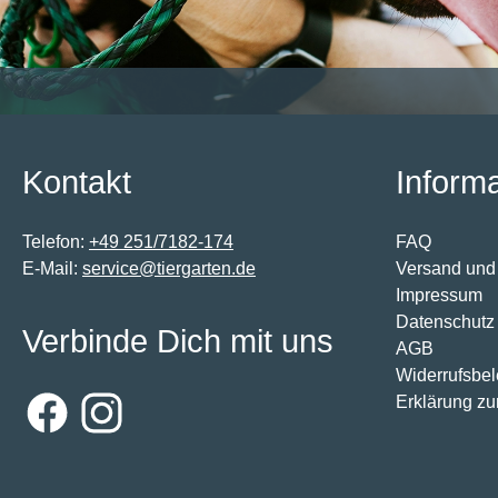
Kontakt
Inform
Telefon:
+49 251/7182-174
FAQ
E-Mail:
service@tiergarten.de
Versand und
Impressum
Datenschutz
Verbinde Dich mit uns
AGB
Widerrufsbe
Erklärung zur
Facebook
Instagram