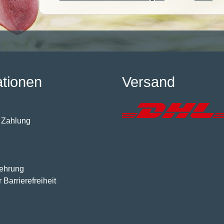
ationen
Versand
 Zahlung
lehrung
 Barrierefreiheit