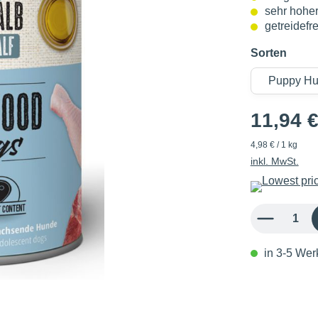
sehr hoher
getreidefre
Sorten
11,94 
4,98 € / 1 kg
inkl. MwSt.
Produkt Anzahl: 
in 3-5 Werk