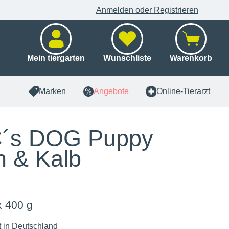
Anmelden oder Registrieren
Mein tiergarten
Wunschliste
Warenkorb
Marken
Angebote
Online-Tierarzt
´s DOG Puppy
 & Kalb
x 400 g
t in Deutschland