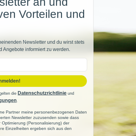
letter an und
iven Vorteilen und
heinenden Newsletter und du wirst stets
d Angebote informiert zu werden.
sse
anmelden!
Datenschutzrichtlinie
gelten die
und
gungen
.
seine Partner meine personenbezogenen Daten
sierten Newsletter zuzusenden sowie dass
ur Optimierung (Personalisierung) der
re Einzelheiten ergeben sich aus den