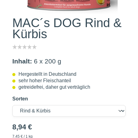
MAC´s DOG Rind &
Kürbis
Inhalt:
6 x 200 g
Hergestellt in Deutschland
sehr hoher Fleischanteil
getreidefrei, daher gut verträglich
Sorten
8,94 €
7,45 € / 1 kg