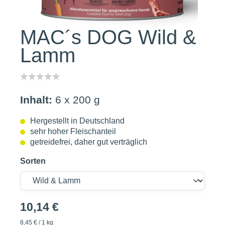
MAC´s DOG Wild &
Lamm
Inhalt:
6 x 200 g
Hergestellt in Deutschland
sehr hoher Fleischanteil
getreidefrei, daher gut verträglich
Sorten
10,14 €
8,45 € / 1 kg