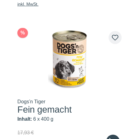
inkl. MwSt.
%
Dogs'n Tiger
Fein gemacht
Inhalt:
6 x 400 g
17,93 €