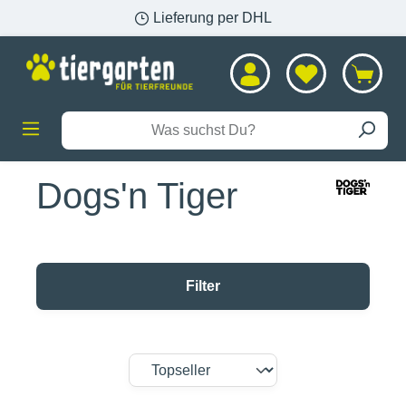
Lieferung per DHL
alt springen
Dogs'n Tiger
Filter