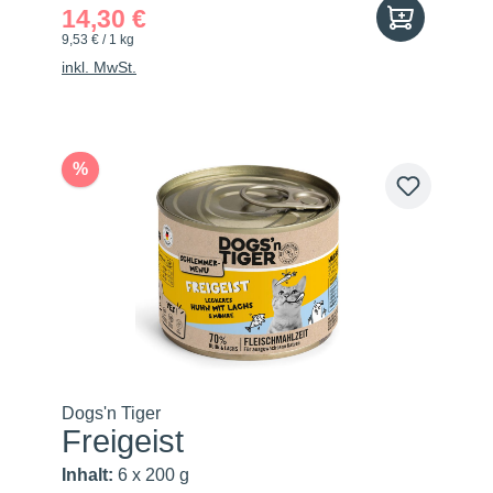
14,30 €
9,53 € / 1 kg
inkl. MwSt.
%
Dogs'n Tiger
Freigeist
Inhalt:
6 x 200 g