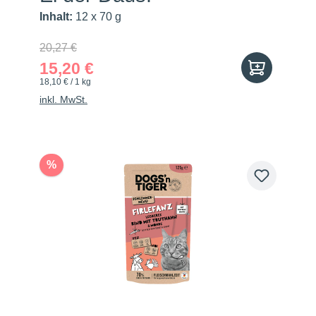
Inhalt:
12 x 70 g
20,27 €
15,20 €
18,10 € / 1 kg
inkl. MwSt.
%