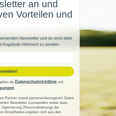
letter an und
iven Vorteilen und
heinenden Newsletter und du wirst stets
d Angebote informiert zu werden.
sse
anmelden!
Datenschutzrichtlinie
gelten die
und
gungen
.
seine Partner meine personenbezogenen Daten
sierten Newsletter zuzusenden sowie dass
ur Optimierung (Personalisierung) der
re Einzelheiten ergeben sich aus den