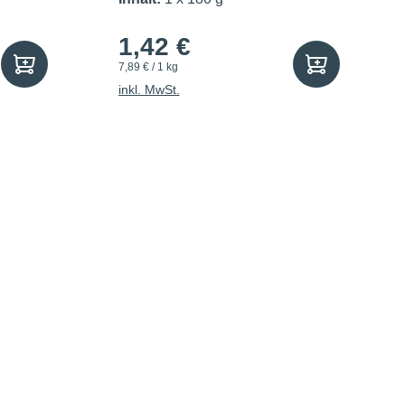
1,42 €
7,89 € / 1 kg
inkl. MwSt.