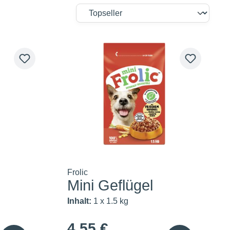
Frolic
Mini Geflügel
Inhalt:
1 x 1.5 kg
4,55 €