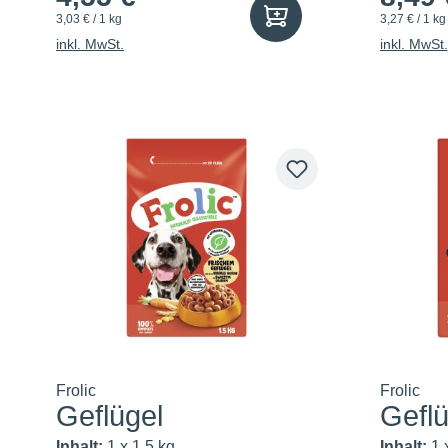
3,03 € / 1 kg
3,27 € / 1 kg
inkl. MwSt.
inkl. MwSt.
Frolic
Frolic
Geflügel
Geflü
Inhalt:
1 x 1.5 kg
Inhalt:
1 