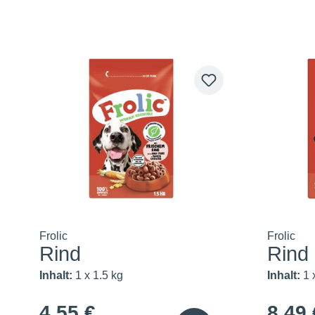
Frolic
Frolic
Rind
Rind
Inhalt:
1 x 1.5 kg
Inhalt:
1 
4,55 €
8,49 