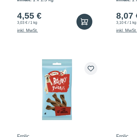
4,55 €
8,07 
3,03 € / 1 kg
3,10 € / 1 kg
inkl. MwSt.
inkl. MwSt.
Frolic
Frolic