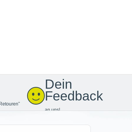
Dein
Feedback
Retouren"
an uns!