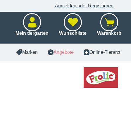
Anmelden oder Registrieren
Mein tiergarten
Wunschliste
Warenkorb
Marken
Angebote
Online-Tierarzt