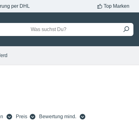
erung per DHL
Top Marken
ferd
en
Preis
Bewertung mind.