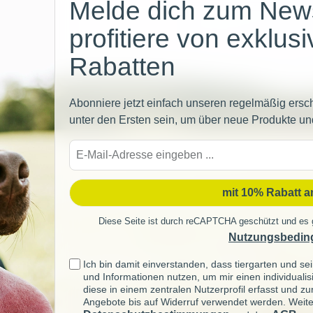
Melde dich zum News
profitiere von exklus
Rabatten
Abonniere jetzt einfach unseren regelmäßig ersc
unter den Ersten sein, um über neue Produkte un
E-
Mail-
Adre
mit 10% Rabatt 
Diese Seite ist durch reCAPTCHA geschützt und es 
Nutzungsbedin
Ich bin damit einverstanden, dass tiergarten und 
und Informationen nutzen, um mir einen individuali
diese in einem zentralen Nutzerprofil erfasst und z
Angebote bis auf Widerruf verwendet werden. Weite