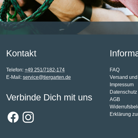
Kontakt
Inform
Telefon:
+49 251/7182-174
FAQ
E-Mail:
service@tiergarten.de
Versand und
Impressum
Datenschutz
Verbinde Dich mit uns
AGB
Widerrufsbe
Erklärung zur
Facebook
Instagram