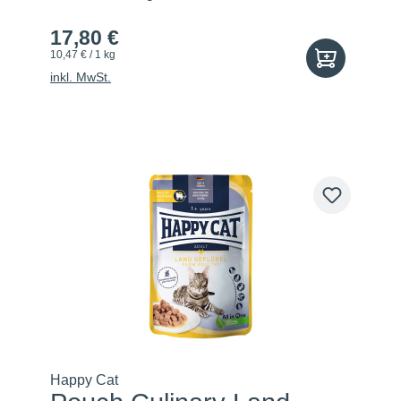
17,80 €
10,47 € / 1 kg
inkl. MwSt.
Happy Cat