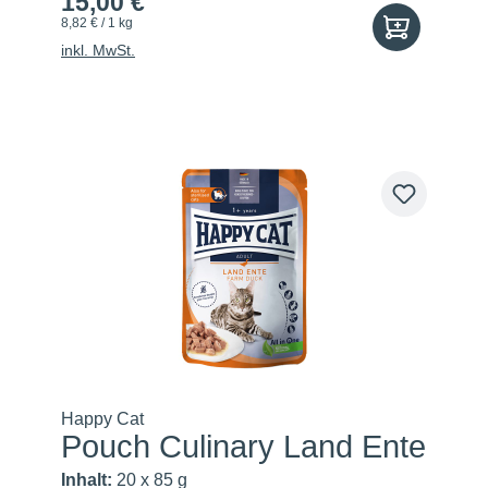
15,00 €
8,82 € / 1 kg
inkl. MwSt.
Happy Cat
Pouch Culinary Land Ente
Inhalt:
20 x 85 g