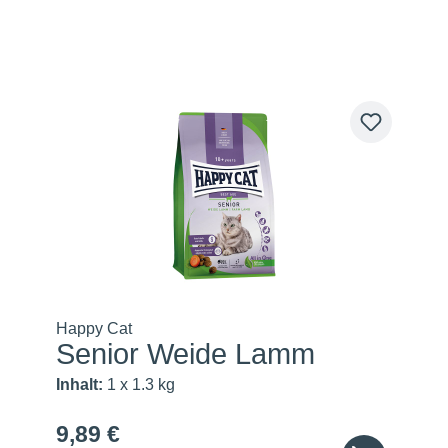
Happy Cat
Senior Weide Lamm
Inhalt:
1 x 1.3 kg
9,89 €