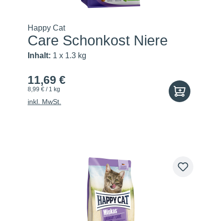
Happy Cat
Care Schonkost Niere
Inhalt:
1 x 1.3 kg
11,69 €
8,99 € / 1 kg
inkl. MwSt.