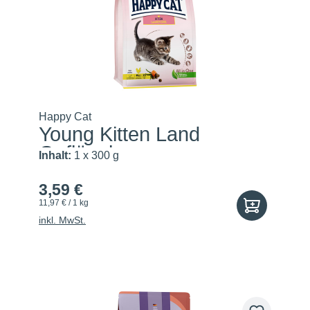
Happy Cat
Young Kitten Land
Geflügel
Inhalt:
1 x 300 g
3,59 €
11,97 € / 1 kg
inkl. MwSt.