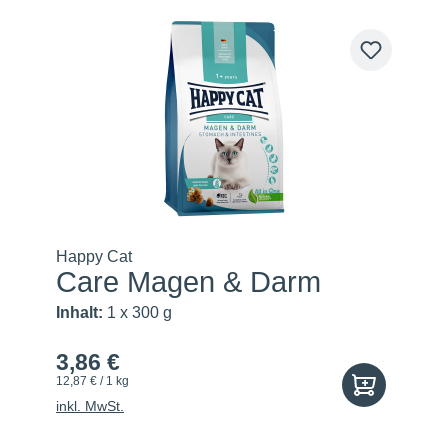
Happy Cat
Care Magen & Darm
Inhalt:
1 x 300 g
3,86 €
12,87 € / 1 kg
inkl. MwSt.