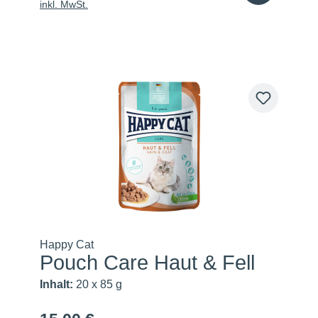
inkl. MwSt.
Happy Cat
Pouch Care Haut & Fell
Inhalt:
20 x 85 g