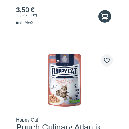
3,50 €
11,67 € / 1 kg
inkl. MwSt.
Happy Cat
Pouch Culinary Atlantik