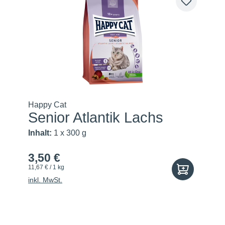
Happy Cat
Senior Atlantik Lachs
Inhalt:
1 x 300 g
3,50 €
11,67 € / 1 kg
inkl. MwSt.