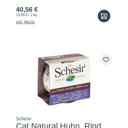
40,56 €
19,88 € / 1 kg
inkl. MwSt.
Schesir
Cat Natural Huhn, Rind