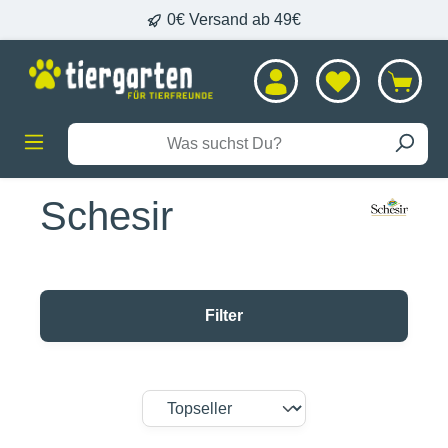
0€ Versand ab 49€
alt springen
Schesir
Filter