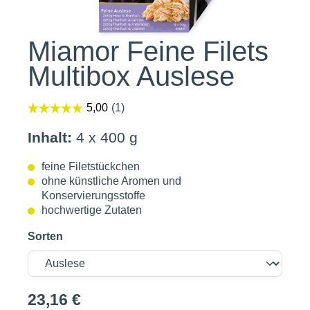
Miamor Feine Filets
Multibox Auslese
Inhalt:
4 x 400 g
feine Filetstückchen
ohne künstliche Aromen und
Konservierungsstoffe
hochwertige Zutaten
Sorten
23,16 €