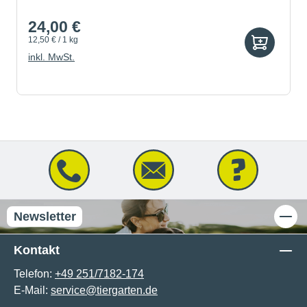
24,00 €
12,50 € / 1 kg
inkl. MwSt.
Newsletter
Kontakt
Telefon:
+49 251/7182-174
E-Mail:
service@tiergarten.de