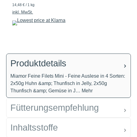
14,48 € / 1 kg
inkl. MwSt.
Produktdetails
Miamor Feine Filets Mini - Feine Auslese in 4 Sorten:
2x50g Huhn &amp; Thunfisch in Jelly, 2x50g
Thunfisch &amp; Gemüse in J…
Mehr
Fütterungsempfehlung
Inhaltsstoffe