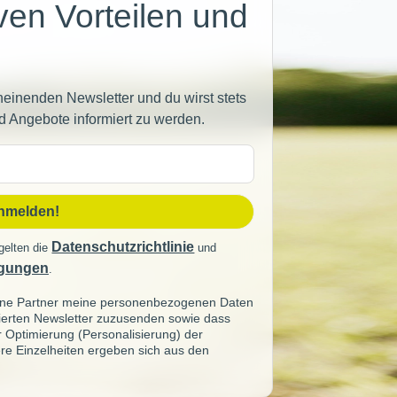
iven Vorteilen und
heinenden Newsletter und du wirst stets
d Angebote informiert zu werden.
sse
anmelden!
Datenschutzrichtlinie
gelten die
und
gungen
.
seine Partner meine personenbezogenen Daten
sierten Newsletter zuzusenden sowie dass
ur Optimierung (Personalisierung) der
re Einzelheiten ergeben sich aus den