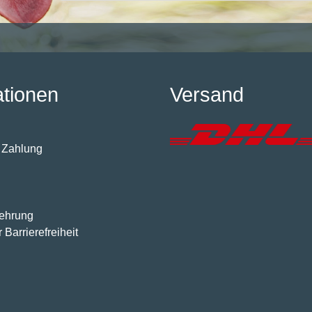
ationen
Versand
 Zahlung
lehrung
 Barrierefreiheit