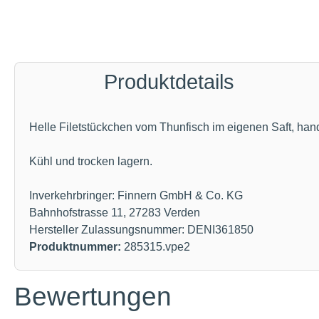
Produktdetails
Helle Filetstückchen vom Thunfisch im eigenen Saft, han
Kühl und trocken lagern.
Inverkehrbringer: Finnern GmbH & Co. KG
Bahnhofstrasse 11, 27283 Verden
Hersteller Zulassungsnummer: DENI361850
Produktnummer:
285315.vpe2
Bewertungen