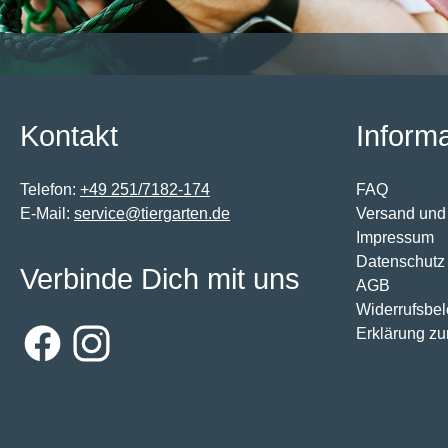
Kontakt
Inform
Telefon:
+49 251/7182-174
FAQ
E-Mail:
service@tiergarten.de
Versand und
Impressum
Datenschutz
Verbinde Dich mit uns
AGB
Widerrufsbe
Erklärung zur
Facebook
Instagram