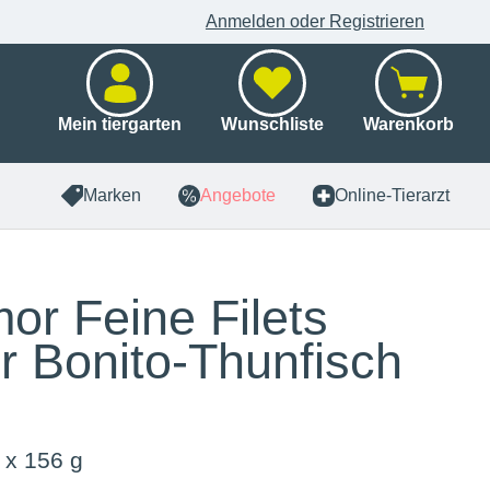
Anmelden oder Registrieren
Mein tiergarten
Wunschliste
Warenkorb
Marken
Angebote
Online-Tierarzt
or Feine Filets
r Bonito-Thunfisch
 x 156 g