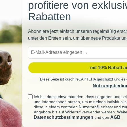
profitiere von exklus
Rabatten
Abonniere jetzt einfach unseren regelmäßig ersc
unter den Ersten sein, um über neue Produkte un
E-
Mail-
Adre
mit 10% Rabatt 
Diese Seite ist durch reCAPTCHA geschützt und es 
Nutzungsbedin
Ich bin damit einverstanden, dass tiergarten und 
und Informationen nutzen, um mir einen individuali
diese in einem zentralen Nutzerprofil erfasst und z
Angebote bis auf Widerruf verwendet werden. Weite
Datenschutzbestimmungen
AGB
und den
.