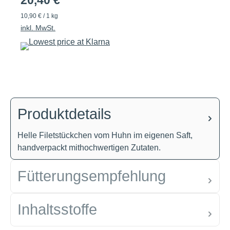
20,40 €
10,90 € / 1 kg
inkl. MwSt.
Produktdetails
Helle Filetstückchen vom Huhn im eigenen Saft,
handverpackt mithochwertigen Zutaten.
Fütterungsempfehlung
Inhaltsstoffe