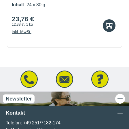
Inhalt:
24 x 80 g
23,76 €
12,38 € / 1 kg
inkl. MwSt.
Newsletter
Kontakt
Telefon:
+49 251/7182-174