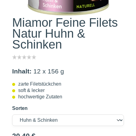
Miamor Feine Filets
Natur Huhn &
Schinken
Inhalt:
12 x 156 g
zarte Filetstückchen
soft & lecker
hochwertige Zutaten
Sorten