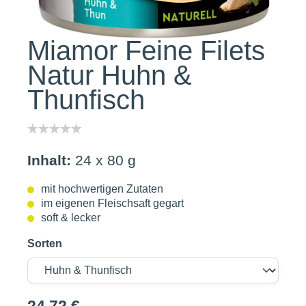
Miamor Feine Filets
Natur Huhn &
Thunfisch
Inhalt:
24 x 80 g
mit hochwertigen Zutaten
im eigenen Fleischsaft gegart
soft & lecker
Sorten