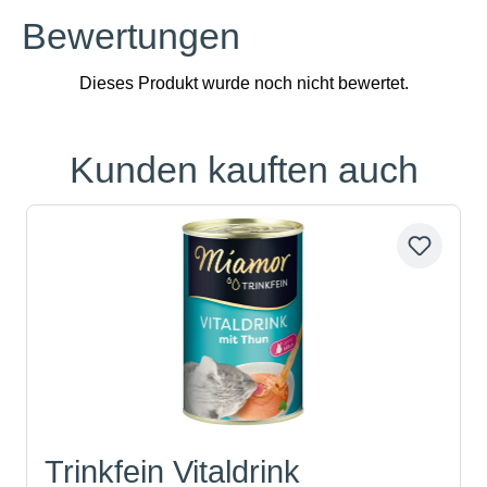
Bewertungen
Kunden kauften auch
Produktgalerie überspringen
Trinkfein Vitaldrink