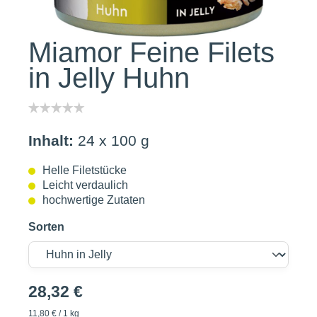
Miamor Feine Filets
in Jelly Huhn
Inhalt:
24 x 100 g
Helle Filetstücke
Leicht verdaulich
hochwertige Zutaten
Sorten
28,32 €
11,80 € / 1 kg