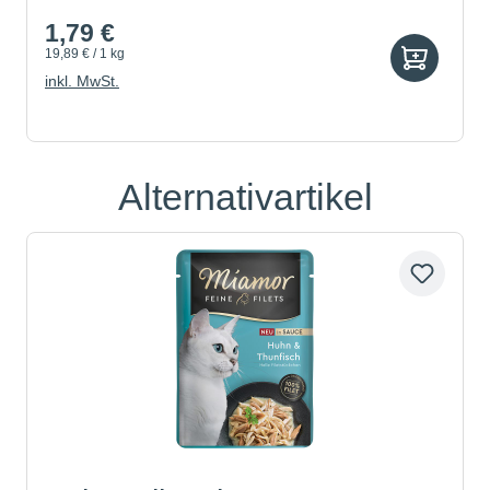
1,79 €
19,89 € / 1 kg
inkl. MwSt.
Alternativartikel
Produktgalerie überspringen