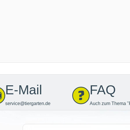
E-Mail
FAQ
service@tiergarten.de
Auch zum Thema "
Newsletter