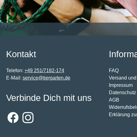
Kontakt
Inform
Telefon:
+49 251/7182-174
FAQ
E-Mail:
service@tiergarten.de
Versand und
Impressum
Datenschutz
Verbinde Dich mit uns
AGB
Widerrufsbe
Erklärung zur
Facebook
Instagram