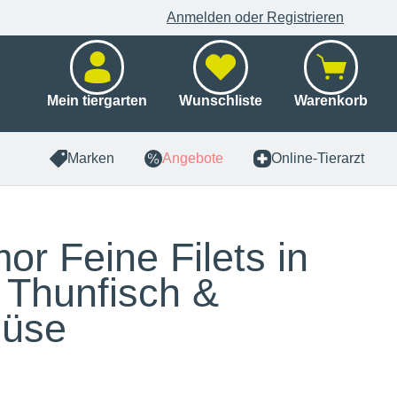
Anmelden oder Registrieren
Mein tiergarten
Wunschliste
Warenkorb
Marken
Angebote
Online-Tierarzt
or Feine Filets in
y Thunfisch &
üse