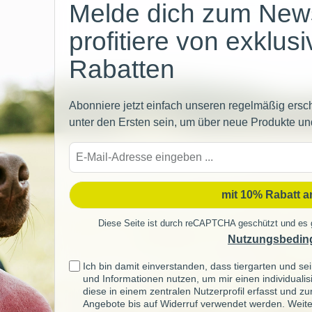
Melde dich zum News
profitiere von exklus
Rabatten
Abonniere jetzt einfach unseren regelmäßig ersc
unter den Ersten sein, um über neue Produkte un
E-
Mail-
Adre
mit 10% Rabatt 
Diese Seite ist durch reCAPTCHA geschützt und es 
Nutzungsbedin
Ich bin damit einverstanden, dass tiergarten und 
und Informationen nutzen, um mir einen individuali
diese in einem zentralen Nutzerprofil erfasst und z
Angebote bis auf Widerruf verwendet werden. Weite