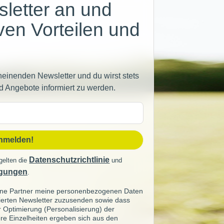
letter an und
iven Vorteilen und
heinenden Newsletter und du wirst stets
d Angebote informiert zu werden.
sse
anmelden!
Datenschutzrichtlinie
gelten die
und
gungen
.
seine Partner meine personenbezogenen Daten
sierten Newsletter zuzusenden sowie dass
ur Optimierung (Personalisierung) der
re Einzelheiten ergeben sich aus den