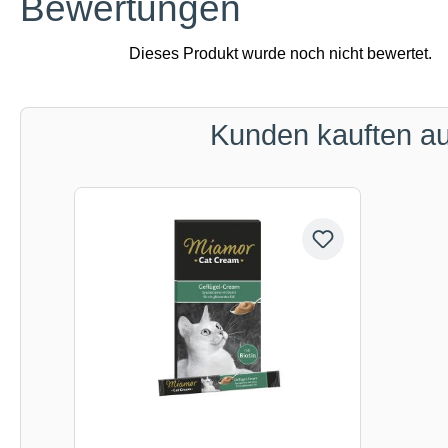
Bewertungen
Kunden kauften a
Produktgalerie überspringen