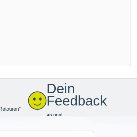
Dein
Feedback
Retouren"
an uns!