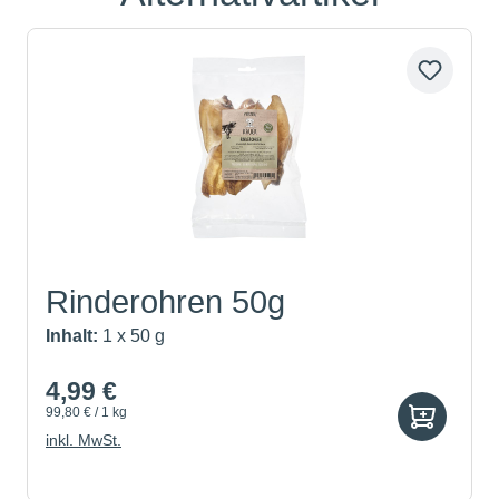
Rinderohren 50g
Inhalt:
1 x 50 g
4,99 €
99,80 € / 1 kg
inkl. MwSt.