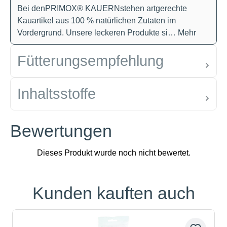
Bei denPRIMOX® KAUERNstehen artgerechte
Kauartikel aus 100 % natürlichen Zutaten im
Vordergrund. Unsere leckeren Produkte si…
Mehr
Fütterungsempfehlung
Inhaltsstoffe
Bewertungen
Kunden kauften auch
Produktgalerie überspringen