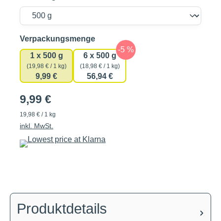
auswählen
Verpackungsmenge
1 x 500 g
6 x 500 g
(19,98 € / 1 kg)
(18,98 € / 1 kg)
9,99 €
56,94 €
9,99 €
19,98 € / 1 kg
inkl. MwSt.
Produktdetails