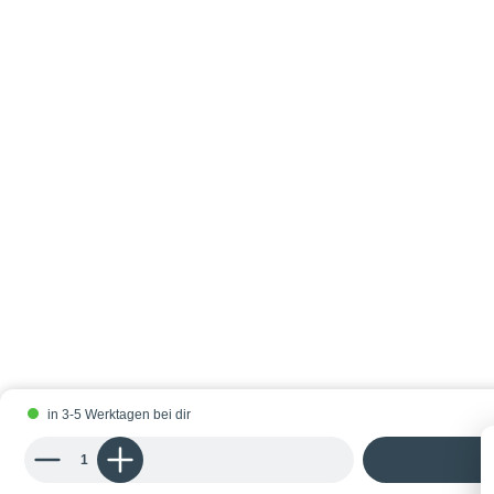
in 3-5 Werktagen bei dir
Produkt Anzahl: Gib den gewünschten Wert ein oder benutze die Schaltflächen