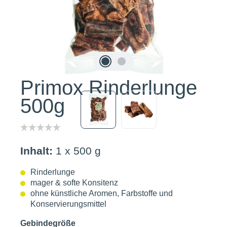
Primox Rinderlunge
500g
Inhalt:
1 x 500 g
Rinderlunge
mager & softe Konsitenz
ohne künstliche Aromen, Farbstoffe und
Konservierungsmittel
Gebindegröße