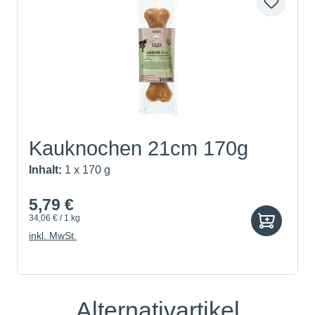
Kauknochen 21cm 170g
Inhalt:
1 x 170 g
5,79 €
34,06 € / 1 kg
inkl. MwSt.
Alternativartikel
Produktgalerie überspringen