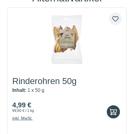
Rinderohren 50g
Inhalt:
1 x 50 g
4,99 €
99,80 € / 1 kg
inkl. MwSt.