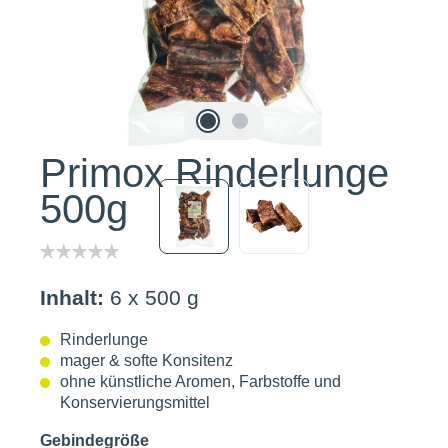
Primox Rinderlunge
500g
Inhalt:
6 x 500 g
Rinderlunge
mager & softe Konsitenz
ohne künstliche Aromen, Farbstoffe und
Konservierungsmittel
Gebindegröße