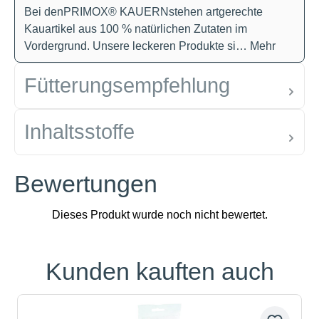
Bei denPRIMOX® KAUERNstehen artgerechte
Kauartikel aus 100 % natürlichen Zutaten im
Vordergrund. Unsere leckeren Produkte si…
Mehr
Fütterungsempfehlung
Inhaltsstoffe
Bewertungen
Kunden kauften auch
Produktgalerie überspringen