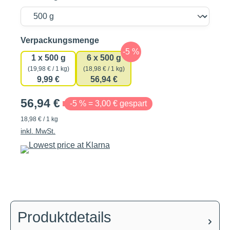
auswählen
Verpackungsmenge
1 x 500 g
6 x 500 g
(19,98 € / 1 kg)
(18,98 € / 1 kg)
9,99 €
56,94 €
56,94 €
-5 % = 3,00 € gespart
18,98 € / 1 kg
inkl. MwSt.
Produktdetails