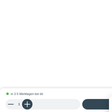
in 3-5 Werktagen bei dir
Produkt Anzahl: Gib den gewünschten Wert ein oder benutze die Schaltflächen