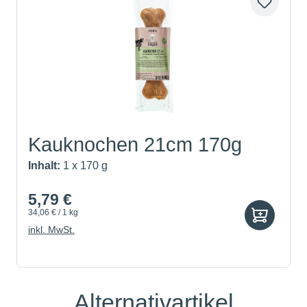
Kauknochen 21cm 170g
Inhalt:
1 x 170 g
5,79 €
34,06 € / 1 kg
inkl. MwSt.
Alternativartikel
Produktgalerie überspringen