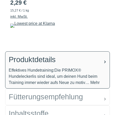
2,29 €
15,27 € / 1 kg
inkl. MwSt.
Produktdetails
Effektives Hundetraining:Die PRIMOX®
Hundeleckerlis sind ideal, um deinen Hund beim
Training immer wieder aufs Neue zu motiv…
Mehr
Fütterungsempfehlung
Inhaltsstoffe