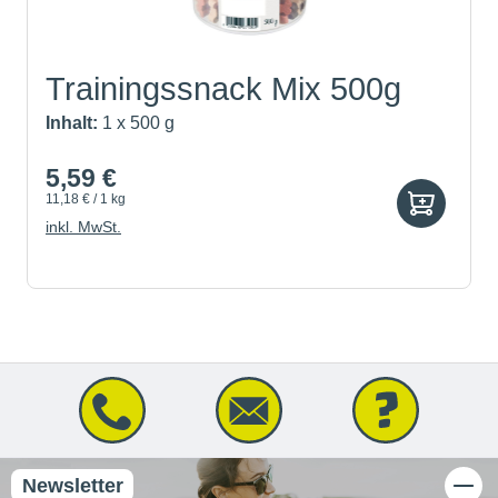
Trainingssnack Mix 500g
Inhalt:
1 x 500 g
5,59 €
11,18 € / 1 kg
inkl. MwSt.
Newsletter