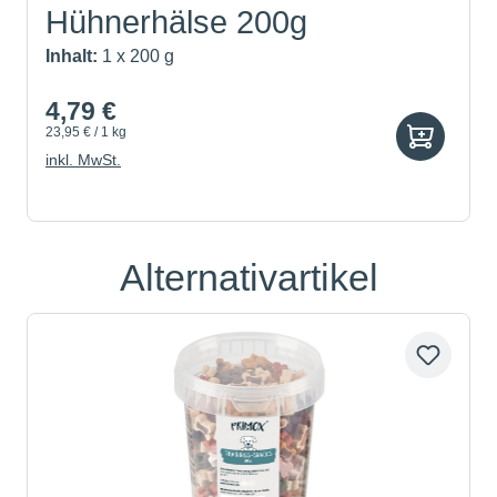
Hühnerhälse 200g
Inhalt:
1 x 200 g
4,79 €
23,95 € / 1 kg
inkl. MwSt.
Alternativartikel
Produktgalerie überspringen