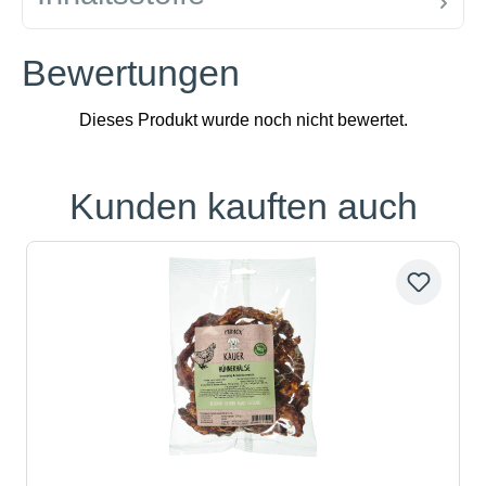
Bewertungen
Kunden kauften auch
Produktgalerie überspringen