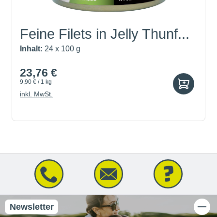
Feine Filets in Jelly Thunf...
Inhalt:
24 x 100 g
23,76 €
9,90 € / 1 kg
inkl. MwSt.
Newsletter