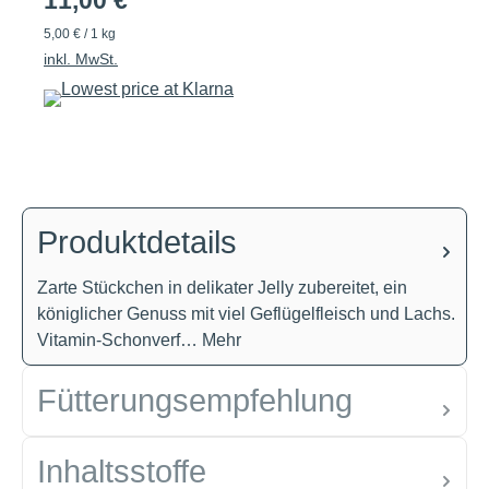
11,00 €
5,00 € / 1 kg
inkl. MwSt.
Produktdetails
Zarte Stückchen in delikater Jelly zubereitet, ein
königlicher Genuss mit viel Geflügelfleisch und Lachs.
Vitamin-Schonverf…
Mehr
Fütterungsempfehlung
Inhaltsstoffe