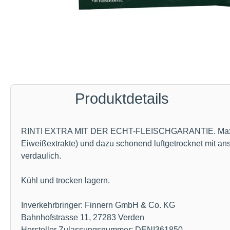
Produktdetails
RINTI EXTRA MIT DER ECHT-FLEISCHGARANTIE. Maxi Chick
Eiweißextrakte) und dazu schonend luftgetrocknet mit an
verdaulich.
Kühl und trocken lagern.
Inverkehrbringer: Finnern GmbH & Co. KG
Bahnhofstrasse 11, 27283 Verden
Hersteller Zulassungsnummer: DENI361850