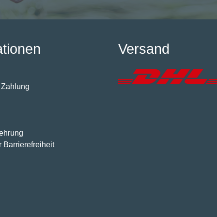
ationen
Versand
 Zahlung
lehrung
 Barrierefreiheit