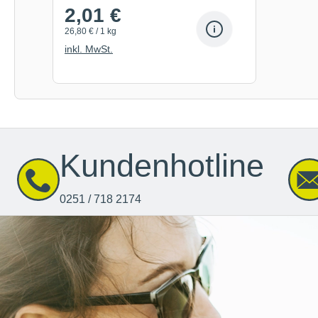
2,01 €
26,80 € / 1 kg
inkl. MwSt.
Kundenhotline
0251 / 718 2174