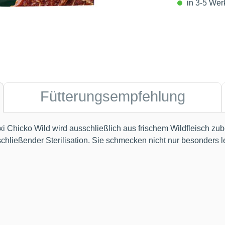
in 3-5 Werk
Fütterungsempfehlung
o Wild wird ausschließlich aus frischem Wildfleisch zuberei
schließender Sterilisation. Sie schmecken nicht nur besonders 