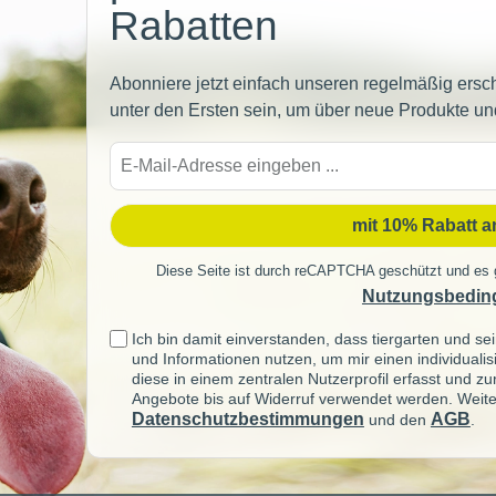
Rabatten
Abonniere jetzt einfach unseren regelmäßig ersc
unter den Ersten sein, um über neue Produkte un
E-
Mail-
Adre
mit 10% Rabatt 
Diese Seite ist durch reCAPTCHA geschützt und es 
Nutzungsbedin
Ich bin damit einverstanden, dass tiergarten und 
und Informationen nutzen, um mir einen individuali
diese in einem zentralen Nutzerprofil erfasst und z
Angebote bis auf Widerruf verwendet werden. Weite
Datenschutzbestimmungen
AGB
und den
.