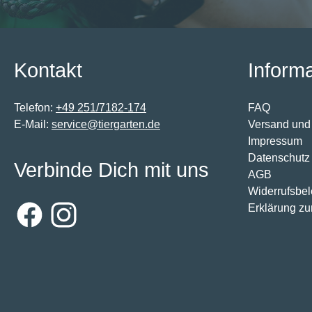
Kontakt
Inform
Telefon:
+49 251/7182-174
FAQ
E-Mail:
service@tiergarten.de
Versand und
Impressum
Datenschutz
Verbinde Dich mit uns
AGB
Widerrufsbe
Erklärung zur
Facebook
Instagram