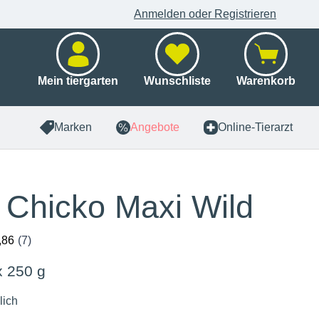
Anmelden oder Registrieren
Mein tiergarten
Wunschliste
Warenkorb
Marken
Angebote
Online-Tierarzt
i Chicko Maxi Wild
x 250 g
lich