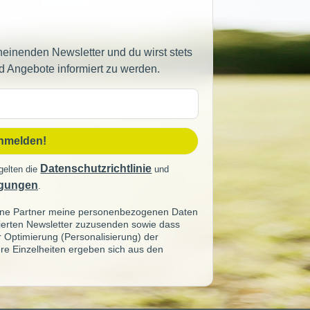
heinenden Newsletter und du wirst stets
d Angebote informiert zu werden.
sse
anmelden!
Datenschutzrichtlinie
gelten die
und
gungen
.
seine Partner meine personenbezogenen Daten
sierten Newsletter zuzusenden sowie dass
ur Optimierung (Personalisierung) der
re Einzelheiten ergeben sich aus den