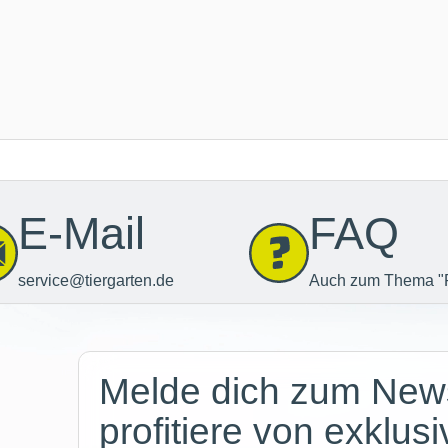
E-Mail
FAQ
service@tiergarten.de
Auch zum Thema "
Newsletter
Melde dich zum News
profitiere von exklus