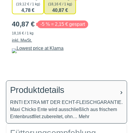
(19,12 € / 1 kg)
(18,16 € / 1 kg)
4,78 €
40,87 €
40,87 €
-5 % = 2,15 € gespart
18,16 € / 1 kg
inkl. MwSt.
Produktdetails
RINTI EXTRA MIT DER ECHT-FLEISCHGARANTIE.
Maxi Chicko Ente wird ausschließlich aus frischem
Entenbrustfilet zubereitet, ohn…
Mehr