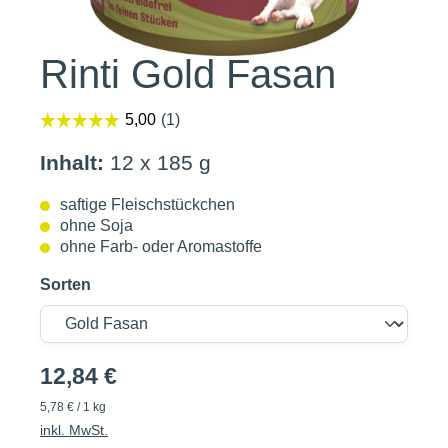
Rinti Gold Fasan
Inhalt:
12 x 185 g
saftige Fleischstückchen
ohne Soja
ohne Farb- oder Aromastoffe
Sorten
12,84 €
5,78 € / 1 kg
inkl. MwSt.