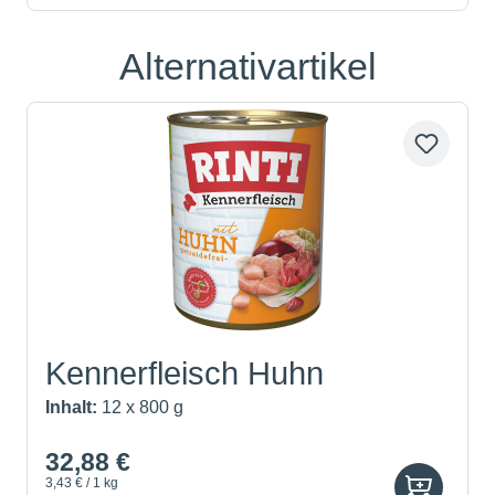
Alternativartikel
Produktgalerie überspringen
Kennerfleisch Huhn
Inhalt:
12 x 800 g
32,88 €
3,43 € / 1 kg