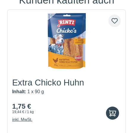
Extra Chicko Huhn
Inhalt:
1 x 90 g
1,75 €
19,44 € / 1 kg
inkl. MwSt.