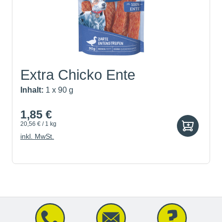
Extra Chicko Ente
Inhalt:
1 x 90 g
1,85 €
20,56 € / 1 kg
inkl. MwSt.