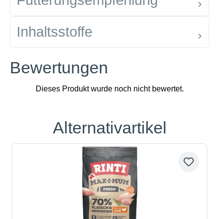
Fütterungsempfehlung
Inhaltsstoffe
Bewertungen
Alternativartikel
Produktgalerie überspringen