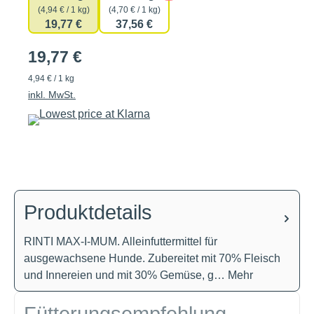
(4,94 € / 1 kg)
(4,70 € / 1 kg)
19,77 €
37,56 €
19,77 €
4,94 € / 1 kg
inkl. MwSt.
Produktdetails
RINTI MAX-I-MUM. Alleinfuttermittel für
ausgewachsene Hunde. Zubereitet mit 70% Fleisch
und Innereien und mit 30% Gemüse, g…
Mehr