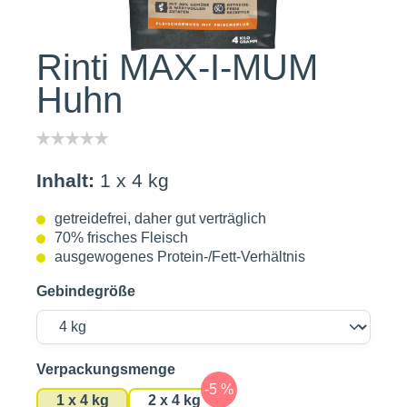
Rinti MAX-I-MUM
Huhn
Inhalt:
1 x 4 kg
getreidefrei, daher gut verträglich
70% frisches Fleisch
ausgewogenes Protein-/Fett-Verhältnis
Gebindegröße
auswählen
Verpackungsmenge
1 x 4 kg
2 x 4 kg