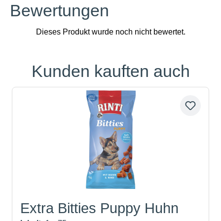
Bewertungen
Kunden kauften auch
Produktgalerie überspringen
Extra Bitties Puppy Huhn