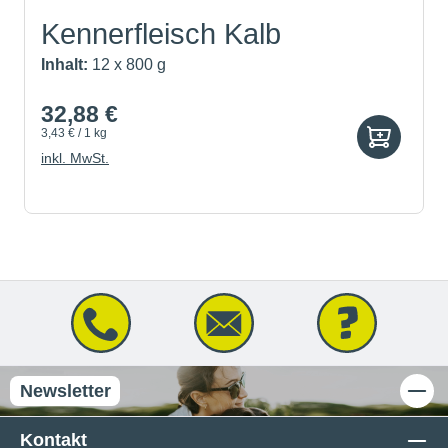
Kennerfleisch Kalb
Inhalt:
12 x 800 g
32,88 €
3,43 € / 1 kg
inkl. MwSt.
Newsletter
Kontakt