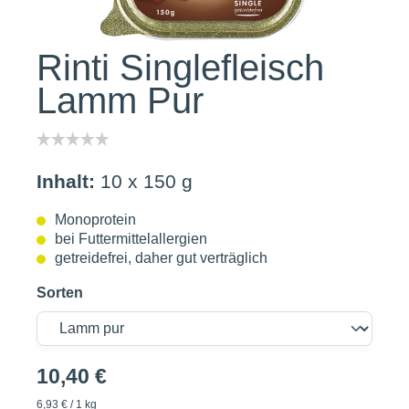
Rinti Singlefleisch
Lamm Pur
Inhalt:
10 x 150 g
Monoprotein
bei Futtermittelallergien
getreidefrei, daher gut verträglich
Sorten
10,40 €
6,93 € / 1 kg