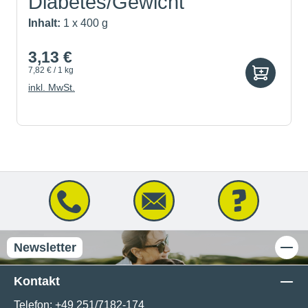
Diabetes/Gewicht
Inhalt:
1 x 400 g
3,13 €
7,82 € / 1 kg
inkl. MwSt.
Newsletter
Kontakt
Telefon:
+49 251/7182-174