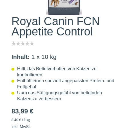
Royal Canin FCN
Appetite Control
Inhalt:
1 x 10 kg
Hilft, das Bettelverhalten von Katzen zu
kontrollieren
Enthält einen speziell angepassten Protein- und
Fettgehal
Uum das Sättigungsgefühl von bettelnden
Katzen zu verbessern
83,99 €
8,40 € / 1 kg
inkl. MwSt.