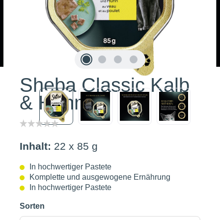
Sheba Classic Kalb
& Huhn
Inhalt:
22 x 85 g
In hochwertiger Pastete
Komplette und ausgewogene Ernährung
In hochwertiger Pastete
Sorten