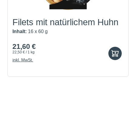
Filets mit natürlichem Huhn
Inhalt:
16 x 60 g
21,60 €
22,50 € / 1 kg
inkl. MwSt.