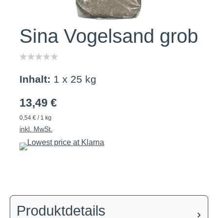
Sina Vogelsand grob
Inhalt:
1 x 25 kg
13,49 €
0,54 € / 1 kg
inkl. MwSt.
Produktdetails