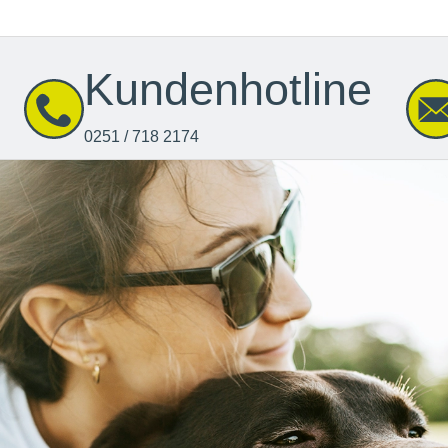
Kundenhotline
0251 / 718 2174