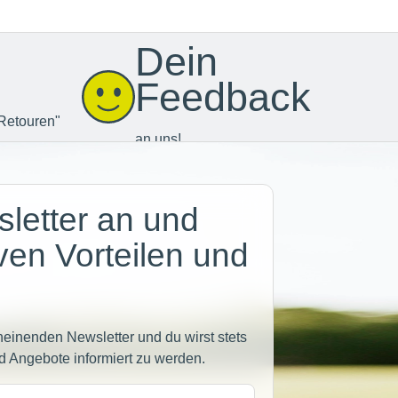
Dein
Feedback
Retouren"
an uns!
letter an und
iven Vorteilen und
heinenden Newsletter und du wirst stets
d Angebote informiert zu werden.