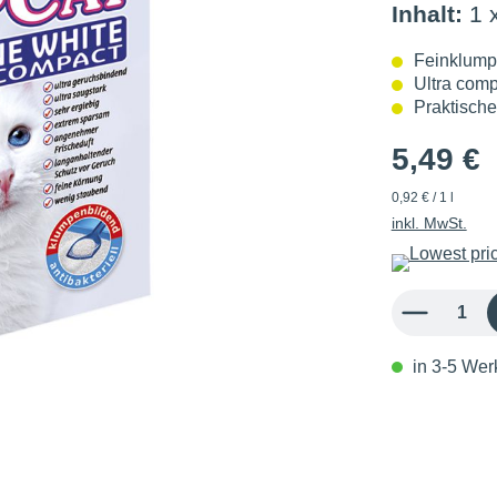
Inhalt:
1 
Feinklump
Ultra comp
Praktische
5,49 €
0,92 € / 1 l
inkl. MwSt.
Produkt Anzahl: 
in 3-5 Werk