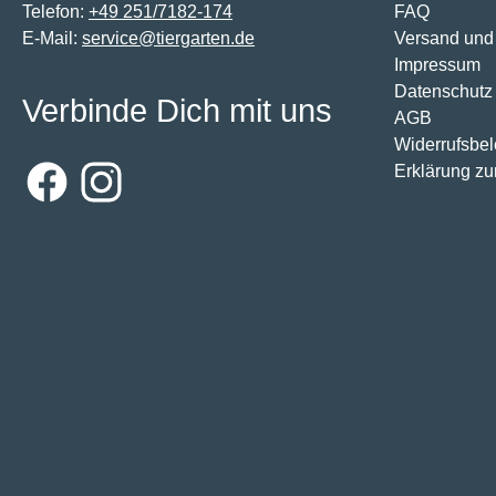
Telefon:
+49 251/7182-174
FAQ
E-Mail:
service@tiergarten.de
Versand und
Impressum
Datenschutz
Verbinde Dich mit uns
AGB
Widerrufsbe
Erklärung zur
Facebook
Instagram