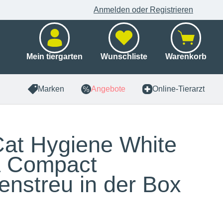
Anmelden oder Registrieren
Mein tiergarten
Wunschliste
Warenkorb
Marken
Angebote
Online-Tierarzt
at Hygiene White
a Compact
enstreu in der Box