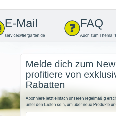
E-Mail
FAQ
service@tiergarten.de
Auch zum Thema "
Newsletter
Melde dich zum News
profitiere von exklus
Rabatten
Abonniere jetzt einfach unseren regelmäßig ersc
unter den Ersten sein, um über neue Produkte un
E-