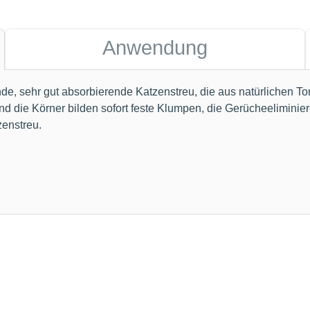
Anwendung
e, sehr gut absorbierende Katzenstreu, die aus natürlichen Tonk
nd die Körner bilden sofort feste Klumpen, die Gerücheeliminie
enstreu.