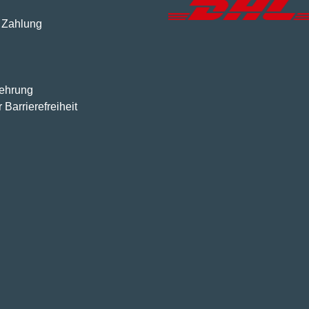
 Zahlung
lehrung
 Barrierefreiheit