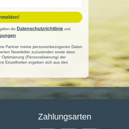
sse
anmelden!
Datenschutzrichtlinie
gelten die
und
gungen
.
seine Partner meine personenbezogenen Daten
sierten Newsletter zuzusenden sowie dass
ur Optimierung (Personalisierung) der
re Einzelheiten ergeben sich aus den
Zahlungsarten